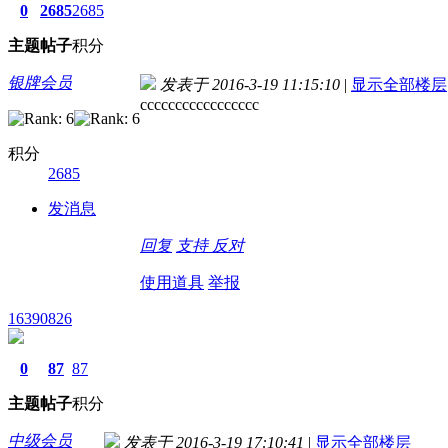
0
2685
2685
主题
帖子
积分
银牌会员
发表于 2016-3-19 11:15:10
|
显示全部楼层
ccccccccccccccccc
积分
2685
发消息
回复
支持
反对
使用道具
举报
16390826
0
87
87
主题
帖子
积分
中级会员
发表于 2016-3-19 17:10:41
|
显示全部楼层