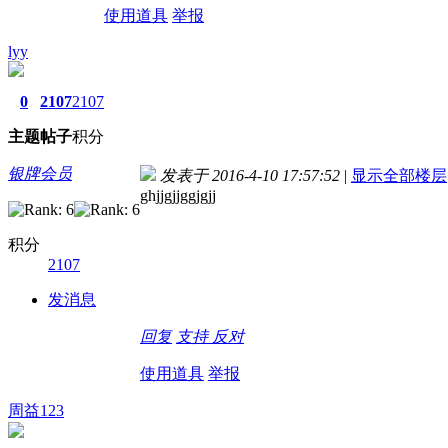
使用道具
举报
lyy
0
2107
2107
主题
帖子
积分
银牌会员
发表于 2016-4-10 17:57:52
|
显示全部楼层
ghjjgjjggjgjj
积分
2107
发消息
回复
支持
反对
使用道具
举报
周益123