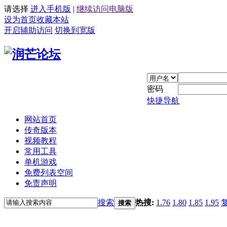
请选择
进入手机版
|
继续访问电脑版
设为首页
收藏本站
开启辅助访问
切换到宽版
密码
快捷导航
网站首页
传奇版本
视频教程
常用工具
单机游戏
免费列表空间
免责声明
搜索
热搜:
1.76
1.80
1.85
1.95
搜索