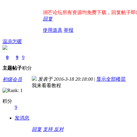
润芒论坛所有资源均免费下载，回复帖子即出现下
回复
使用道具
举报
温凉怎暖
0
9
9
主题
帖子
积分
发表于 2016-3-18 20:18:00
|
显示全部楼层
初级会员
我来看看教程
积分
9
发消息
回复
支持
反对