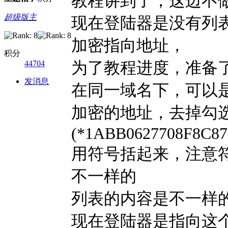
教程讲到了，这边不
超级版主
现在登陆器是没有列表
加密指向地址，
积分
为了教程进度，准备
44704
发消息
在同一域名下，可以
加密的地址，去掉勾
(*1ABB0627708F8C8
用符号括起来，注意
不一样的
列表的内容是不一样
现在登陆器是指向这个地