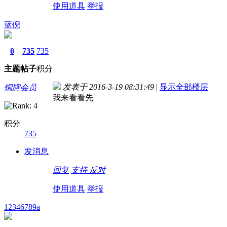
使用道具
举报
蓝倪
0
735
735
主题
帖子
积分
发表于 2016-3-19 08:31:49
|
显示全部楼层
铜牌会员
我来看看先
积分
735
发消息
回复
支持
反对
使用道具
举报
12346789a