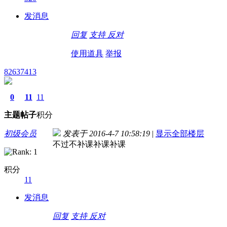
发消息
回复
支持
反对
使用道具
举报
82637413
0
11
11
主题
帖子
积分
初级会员
发表于 2016-4-7 10:58:19
|
显示全部楼层
不过不补课补课补课
积分
11
发消息
回复
支持
反对