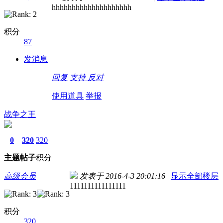
hhhhhhhhhhhhhhhhhhhh
积分
87
发消息
回复
支持
反对
使用道具
举报
战争之王
0
320
320
主题
帖子
积分
高级会员
发表于 2016-4-3 20:01:16
|
显示全部楼层
1111111111111111
积分
320