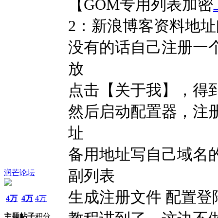
【GOM专用列表加密
2：新浪博客资料地址
没有的话自己注册一
放
点击【关于我】，得
然后启动配置器，注
址
备用地址写自己域名
副列表
润芒论坛
生成注册文件 配置
4万
4万
4万
主题
帖子
积分