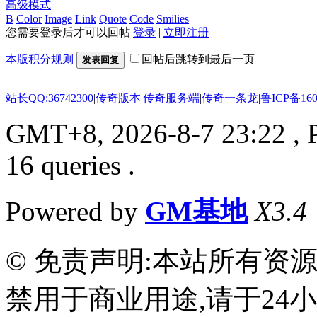
高级模式
B
Color
Image
Link
Quote
Code
Smilies
您需要登录后才可以回帖
登录
|
立即注册
本版积分规则
回帖后跳转到最后一页
发表回复
站长QQ:36742300
|
传奇版本
|
传奇服务端
|
传奇一条龙
|
鲁ICP备160
GMT+8, 2026-8-7 23:22
, 
16 queries .
Powered by
GM基地
X3.4
© 免责声明:本站所有资
禁用于商业用途,请于24小