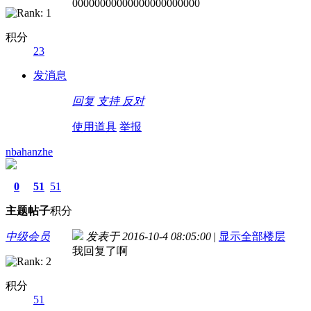
00000000000000000000000
积分
23
发消息
回复
支持
反对
使用道具
举报
nbahanzhe
0
51
51
主题
帖子
积分
中级会员
发表于 2016-10-4 08:05:00
|
显示全部楼层
我回复了啊
积分
51