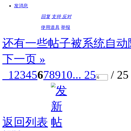
发消息
回复
支持
反对
使用道具
举报
还有一些帖子被系统自动
下一页 »
1
2
3
4
5
6
7
8
9
10
... 25
/ 2
返回列表