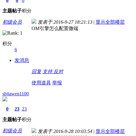
0
6
6
主题
帖子
积分
初级会员
发表于 2016-9-27 18:21:13
|
显示全部楼层
OM引擎怎么配置微端
积分
6
发消息
回复
支持
反对
使用道具
举报
shjiawen1100
0
23
23
主题
帖子
积分
初级会员
发表于 2016-9-28 10:03:54
|
显示全部楼层