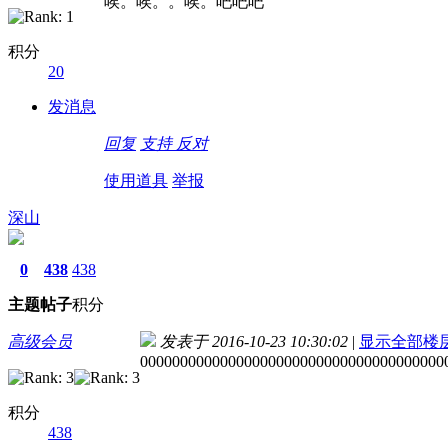
唉。唉。。唉。吧吧吧
积分
20
发消息
回复
支持
反对
使用道具
举报
深山
0
438
438
主题
帖子
积分
高级会员
发表于 2016-10-23 10:30:02
|
显示全部楼
00000000000000000000000000000000000000
积分
438