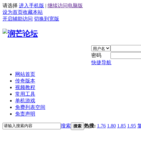
请选择
进入手机版
|
继续访问电脑版
设为首页
收藏本站
开启辅助访问
切换到宽版
密码
快捷导航
网站首页
传奇版本
视频教程
常用工具
单机游戏
免费列表空间
免责声明
搜索
热搜:
1.76
1.80
1.85
1.95
搜索