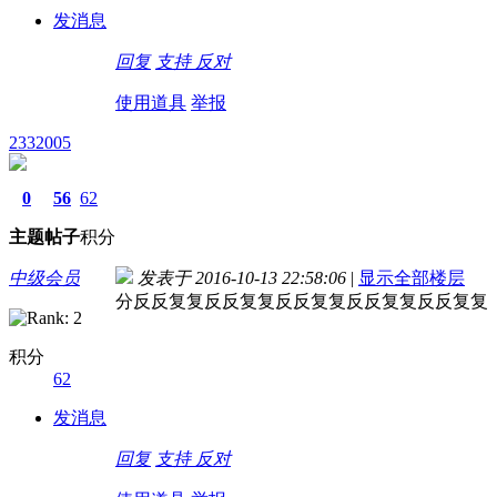
发消息
回复
支持
反对
使用道具
举报
2332005
0
56
62
主题
帖子
积分
中级会员
发表于 2016-10-13 22:58:06
|
显示全部楼层
分反反复复反反复复反反复复反反复复反反复复
积分
62
发消息
回复
支持
反对