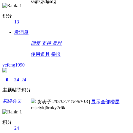
sagfsgsdgsdg
积分
13
发消息
回复
支持
反对
使用道具
举报
yefeng1990
0
24
24
主题
帖子
积分
初级会员
发表于 2020-3-7 18:50:13
|
显示全部楼层
rtsjetykj6ruky7r6k
积分
24