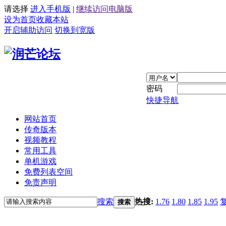
请选择
进入手机版
|
继续访问电脑版
设为首页
收藏本站
开启辅助访问
切换到宽版
密码
快捷导航
网站首页
传奇版本
视频教程
常用工具
单机游戏
免费列表空间
免责声明
搜索
热搜:
1.76
1.80
1.85
1.95
搜索