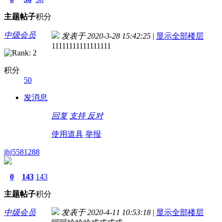
主题
帖子
积分
中级会员
发表于 2020-3-28 15:42:25
|
显示全部楼层
11111111111111111
积分
50
发消息
回复
支持
反对
使用道具
举报
jhj5581288
0
143
143
主题
帖子
积分
中级会员
发表于 2020-4-11 10:53:18
|
显示全部楼层