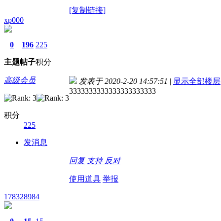
[复制链接]
xp000
0
196
225
主题
帖子
积分
高级会员
发表于 2020-2-20 14:57:51
|
显示全部楼层
3333333333333333333333
积分
225
发消息
回复
支持
反对
使用道具
举报
178328984