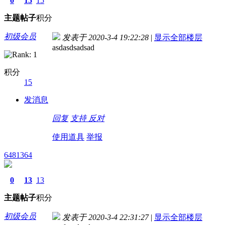
0
15
15
主题
帖子
积分
初级会员
发表于 2020-3-4 19:22:28
|
显示全部楼层
asdasdsadsad
积分
15
发消息
回复
支持
反对
使用道具
举报
6481364
0
13
13
主题
帖子
积分
初级会员
发表于 2020-3-4 22:31:27
|
显示全部楼层