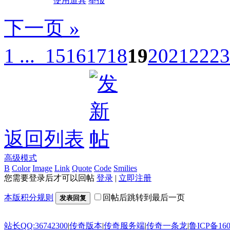
使用道具
举报
下一页 »
1 ...
15
16
17
18
19
20
21
22
23
返回列表
高级模式
B
Color
Image
Link
Quote
Code
Smilies
您需要登录后才可以回帖
登录
|
立即注册
本版积分规则
回帖后跳转到最后一页
发表回复
站长QQ:36742300
|
传奇版本
|
传奇服务端
|
传奇一条龙
|
鲁ICP备160