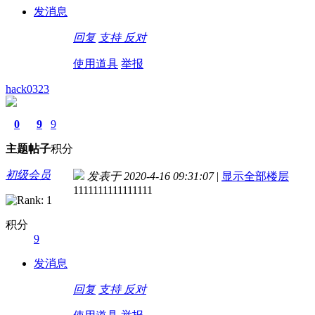
发消息
回复
支持
反对
使用道具
举报
hack0323
0
9
9
主题
帖子
积分
初级会员
发表于 2020-4-16 09:31:07
|
显示全部楼层
1111111111111111
积分
9
发消息
回复
支持
反对