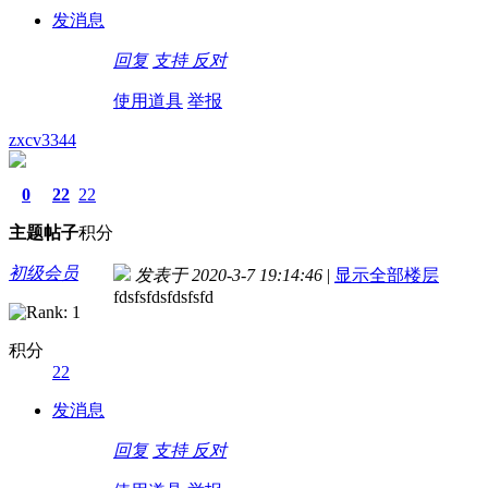
发消息
回复
支持
反对
使用道具
举报
zxcv3344
0
22
22
主题
帖子
积分
初级会员
发表于 2020-3-7 19:14:46
|
显示全部楼层
fdsfsfdsfdsfsfd
积分
22
发消息
回复
支持
反对