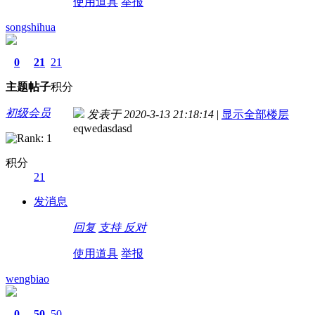
使用道具
举报
songshihua
0
21
21
主题
帖子
积分
初级会员
发表于 2020-3-13 21:18:14
|
显示全部楼层
eqwedasdasd
积分
21
发消息
回复
支持
反对
使用道具
举报
wengbiao
0
50
50