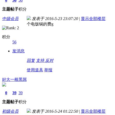
0
56
56
主题
帖子
积分
中级会员
发表于 2016-5-23 23:07:20
|
显示全部楼层
个电饭锅的费g
积分
56
发消息
回复
支持
反对
使用道具
举报
好大一根黑屌
0
39
39
主题
帖子
积分
初级会员
发表于 2016-5-24 01:22:50
|
显示全部楼层