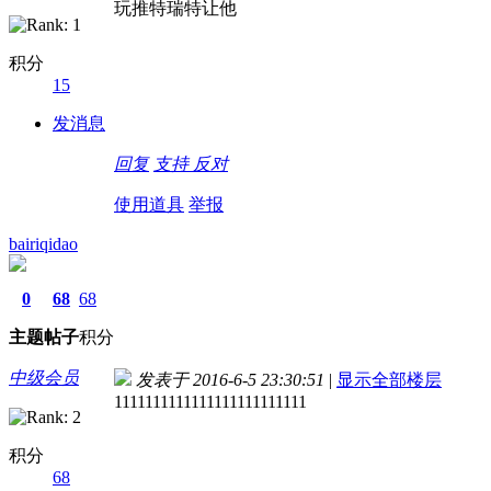
玩推特瑞特让他
积分
15
发消息
回复
支持
反对
使用道具
举报
bairiqidao
0
68
68
主题
帖子
积分
中级会员
发表于 2016-6-5 23:30:51
|
显示全部楼层
1111111111111111111111111
积分
68