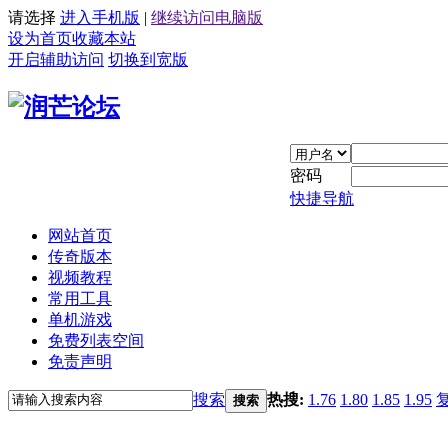
请选择
进入手机版
|
继续访问电脑版
设为首页
收藏本站
开启辅助访问
切换到宽版
密码
快捷导航
网站首页
传奇版本
视频教程
常用工具
单机游戏
免费列表空间
免责声明
搜索
热搜:
1.76
1.80
1.85
1.95
搜索