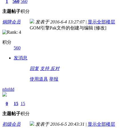
1
560
560
主题
帖子
积分
铜牌会员
发表于 2016-6-4 13:27:07
|
显示全部楼层
GOM引擎Pak文件的创建与编辑 [修改]
积分
560
发消息
回复
支持
反对
使用道具
举报
nfnfdd
0
15
15
主题
帖子
积分
初级会员
发表于 2016-6-5 20:43:31
|
显示全部楼层