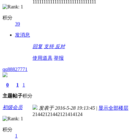
11111111111111111111111111111
积分
39
发消息
回复
支持
反对
使用道具
举报
qq88827771
0
1
1
主题
帖子
积分
初级会员
发表于 2016-5-28 19:13:45
|
显示全部楼层
21442121442121414124
积分
1