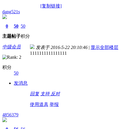
[复制链接]
dang521s
0
50
50
主题
帖子
积分
中级会员
发表于 2016-5-22 20:10:46
|
显示全部楼层
1111111111111111
积分
50
发消息
回复
支持
反对
使用道具
举报
4856379