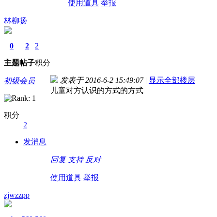
使用道具
举报
林柳扬
0
2
2
主题
帖子
积分
发表于 2016-6-2 15:49:07
|
显示全部楼层
初级会员
儿童对方认识的方式的方式
积分
2
发消息
回复
支持
反对
使用道具
举报
zjwzzpp