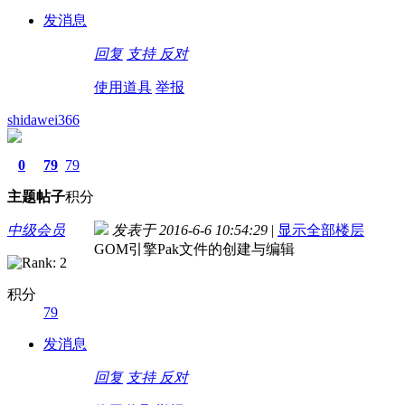
发消息
回复
支持
反对
使用道具
举报
shidawei366
0
79
79
主题
帖子
积分
中级会员
发表于 2016-6-6 10:54:29
|
显示全部楼层
GOM引擎Pak文件的创建与编辑
积分
79
发消息
回复
支持
反对