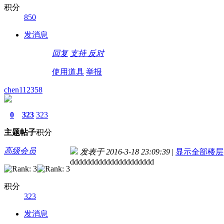
积分
850
发消息
回复
支持
反对
使用道具
举报
chen112358
0
323
323
主题
帖子
积分
高级会员
发表于 2016-3-18 23:09:39
|
显示全部楼层
ddddddddddddddddddddd
积分
323
发消息