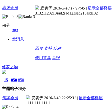
高级会员
发表于 2016-3-18 17:17:45
|
显示全部楼层
31321123213sad2sad123sad213asd132
积分
393
发消息
回复
支持
反对
使用道具
举报
修罗之吻
15
850
850
主题
帖子
积分
铜牌会员
发表于 2016-3-18 22:25:31
|
显示全部楼层
11111111111111