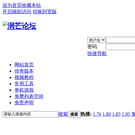
设为首页
收藏本站
开启辅助访问
切换到宽版
密码
快捷导航
网站首页
传奇版本
视频教程
常用工具
单机游戏
免费列表空间
免责声明
搜索
热搜:
1.76
1.80
1.85
1.95
搜索