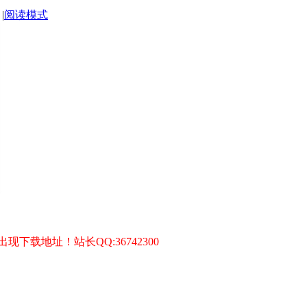
|
阅读模式
载地址！站长QQ:36742300