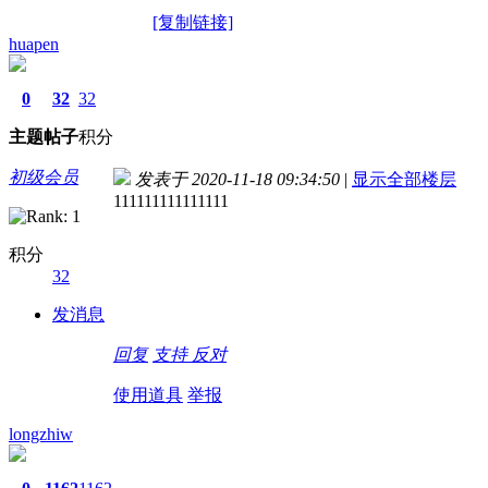
[复制链接]
huapen
0
32
32
主题
帖子
积分
初级会员
发表于 2020-11-18 09:34:50
|
显示全部楼层
111111111111111
积分
32
发消息
回复
支持
反对
使用道具
举报
longzhiw