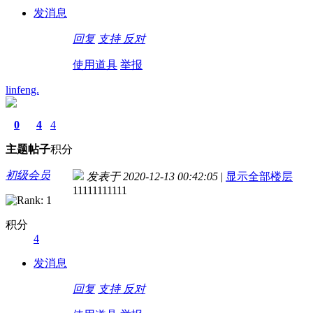
发消息
回复
支持
反对
使用道具
举报
linfeng.
0
4
4
主题
帖子
积分
初级会员
发表于 2020-12-13 00:42:05
|
显示全部楼层
11111111111
积分
4
发消息
回复
支持
反对