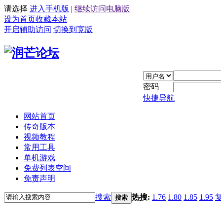
请选择
进入手机版
|
继续访问电脑版
设为首页
收藏本站
开启辅助访问
切换到宽版
密码
快捷导航
网站首页
传奇版本
视频教程
常用工具
单机游戏
免费列表空间
免责声明
搜索
热搜:
1.76
1.80
1.85
1.95
搜索