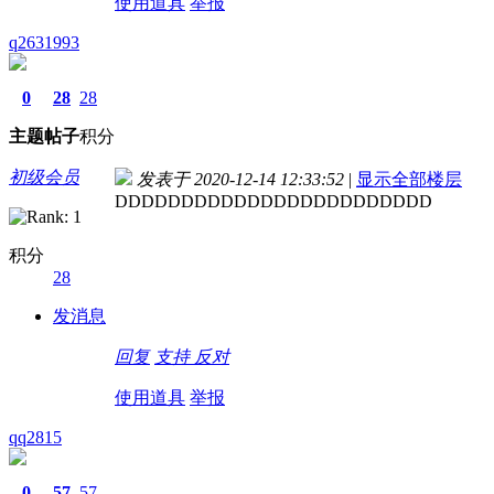
使用道具
举报
q2631993
0
28
28
主题
帖子
积分
初级会员
发表于 2020-12-14 12:33:52
|
显示全部楼层
DDDDDDDDDDDDDDDDDDDDDDDD
积分
28
发消息
回复
支持
反对
使用道具
举报
qq2815
0
57
57