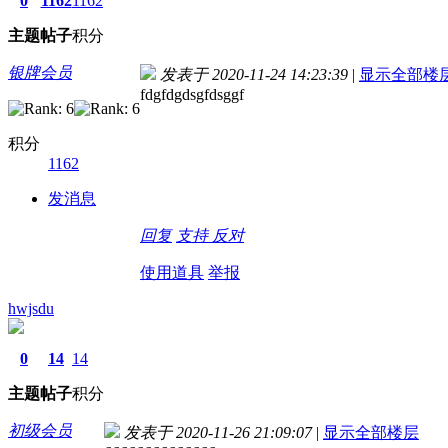
0
1162
1162
主题
帖子
积分
银牌会员
发表于 2020-11-24 14:23:39
|
显示全部楼
fdgfdgdsgfdsggf
积分
1162
发消息
回复
支持
反对
使用道具
举报
hwjsdu
0
14
14
主题
帖子
积分
初级会员
发表于 2020-11-26 21:09:07
|
显示全部楼层