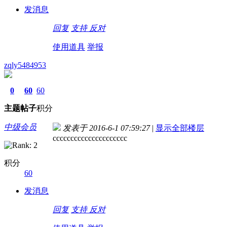
发消息
回复
支持
反对
使用道具
举报
zqly5484953
0
60
60
主题
帖子
积分
中级会员
发表于 2016-6-1 07:59:27
|
显示全部楼层
ccccccccccccccccccccc
积分
60
发消息
回复
支持
反对