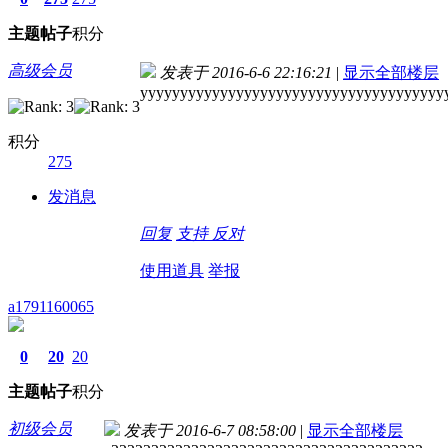
主题
帖子
积分
高级会员
发表于 2016-6-6 22:16:21
|
显示全部楼层
yyyyyyyyyyyyyyyyyyyyyyyyyyyyyyyyyyyyyy
积分
275
发消息
回复
支持
反对
使用道具
举报
a1791160065
0
20
20
主题
帖子
积分
初级会员
发表于 2016-6-7 08:58:00
|
显示全部楼层