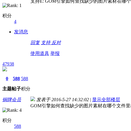
支持E: GOM引擎如何查找缺少的图片素材在哪个
积分
4
发消息
回复
支持
反对
使用道具
举报
47938
0
588
588
主题
帖子
积分
铜牌会员
发表于 2016-5-27 14:32:02
|
显示全部楼层
GOM引擎如何查找缺少的图片素材在哪个文件里
积分
588