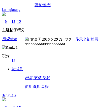
[复制链接]
kuangkuang
0
12
12
主题
帖子
积分
初级会员
发表于 2016-5-20 21:40:04
|
显示全部楼层
ddddddddddddddddddddd
积分
12
发消息
回复
支持
反对
使用道具
举报
dang521s