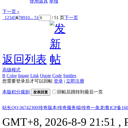
使用道具
举报
下一页 »
1
2
3
4
5
6
7
8
9
10
... 51
/ 51 页
下一页
返回列表
高级模式
B
Color
Image
Link
Quote
Code
Smilies
您需要登录后才可以回帖
登录
|
立即注册
本版积分规则
回帖后跳转到最后一页
发表回复
站长QQ:36742300
|
传奇版本
|
传奇服务端
|
传奇一条龙
|
鲁ICP备160
GMT+8, 2026-8-9 21:51
, 