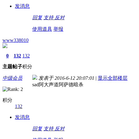
发消息
回复
支持
反对
使用道具
举报
www338010
0
132
132
主题
帖子
积分
中级会员
发表于 2016-6-12 20:07:01
|
显示全部楼层
sad阿大声道阿萨德暗杀
积分
132
发消息
回复
支持
反对