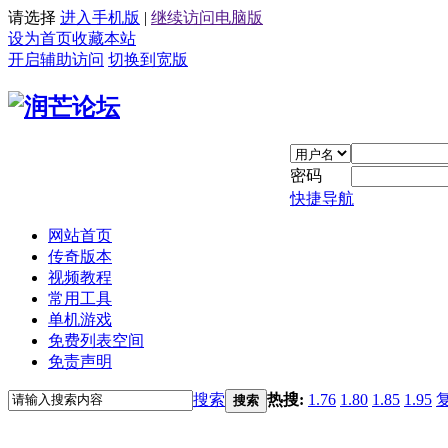
请选择
进入手机版
|
继续访问电脑版
设为首页
收藏本站
开启辅助访问
切换到宽版
密码
快捷导航
网站首页
传奇版本
视频教程
常用工具
单机游戏
免费列表空间
免责声明
搜索
热搜:
1.76
1.80
1.85
1.95
搜索