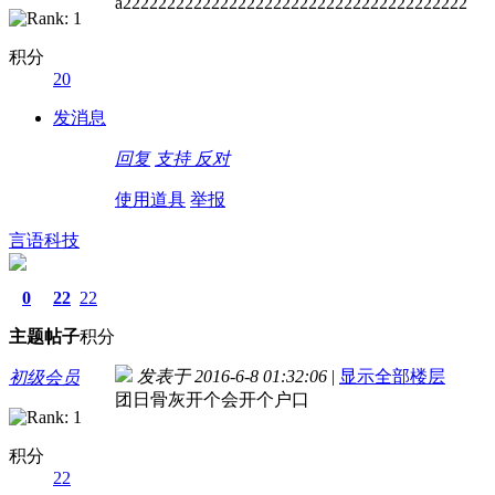
a222222222222222222222222222222222222222
积分
20
发消息
回复
支持
反对
使用道具
举报
言语科技
0
22
22
主题
帖子
积分
发表于 2016-6-8 01:32:06
|
显示全部楼层
初级会员
团日骨灰开个会开个户口
积分
22