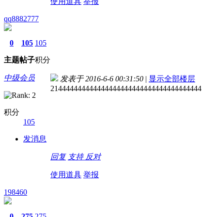
使用道具
举报
qq8882777
0
105
105
主题
帖子
积分
中级会员
发表于 2016-6-6 00:31:50
|
显示全部楼层
214444444444444444444444444444444444444
积分
105
发消息
回复
支持
反对
使用道具
举报
198460
0
275
275