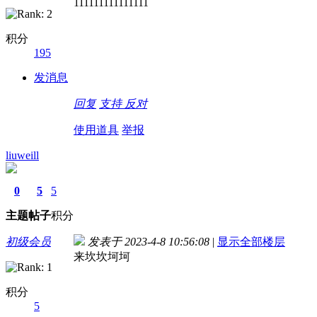
111111111111111
积分
195
发消息
回复
支持
反对
使用道具
举报
liuweill
0
5
5
主题
帖子
积分
初级会员
发表于 2023-4-8 10:56:08
|
显示全部楼层
来坎坎坷坷
积分
5