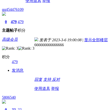
使用道具
举报
qq454476109
0
479
479
主题
帖子
积分
高级会员
发表于 2023-3-6 19:00:08
|
显示全部楼层
666666666666666
积分
479
发消息
回复
支持
反对
使用道具
举报
5806540
0
22
22