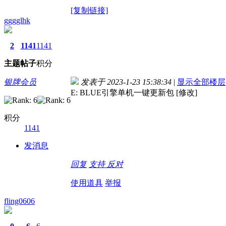
[复制链接]
gggglhk
2
1141
1141
主题
帖子
积分
银牌会员
发表于 2023-1-23 15:38:34
|
显示全部楼层
E: BLUE引擎单机一键更新包 [修改]
积分
1141
发消息
回复
支持
反对
使用道具
举报
fling0606