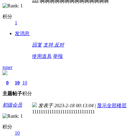
aaa 啊啊啊啊啊啊啊啊啊啊啊啊啊啊
积分
1
发消息
回复
支持
反对
使用道具
举报
joner
0
10
10
主题
帖子
积分
初级会员
发表于 2023-2-18 00:13:04
|
显示全部楼层
11111111111111111111111111111
积分
10