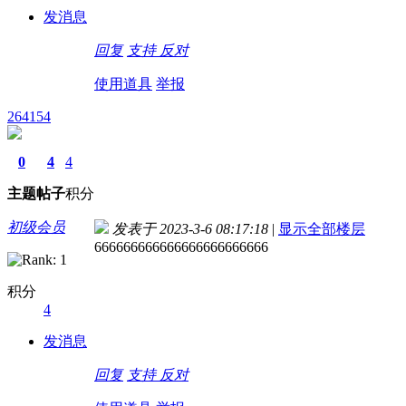
发消息
回复
支持
反对
使用道具
举报
264154
0
4
4
主题
帖子
积分
初级会员
发表于 2023-3-6 08:17:18
|
显示全部楼层
666666666666666666666666
积分
4
发消息
回复
支持
反对