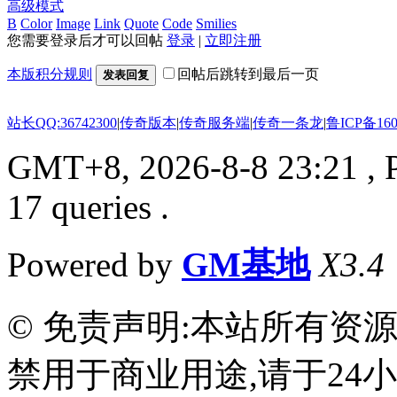
高级模式
B
Color
Image
Link
Quote
Code
Smilies
您需要登录后才可以回帖
登录
|
立即注册
本版积分规则
回帖后跳转到最后一页
发表回复
站长QQ:36742300
|
传奇版本
|
传奇服务端
|
传奇一条龙
|
鲁ICP备160
GMT+8, 2026-8-8 23:21
, 
17 queries .
Powered by
GM基地
X3.4
© 免责声明:本站所有资
禁用于商业用途,请于24小