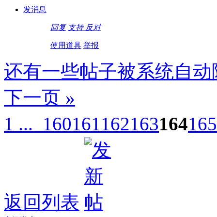
发消息
回复
支持
反对
使用道具
举报
还有一些帖子被系统自动
下一页 »
1 ...
160
161
162
163
164
165
返回列表