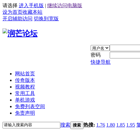
请选择
进入手机版
|
继续访问电脑版
设为首页
收藏本站
开启辅助访问
切换到宽版
密码
快捷导航
网站首页
传奇版本
视频教程
常用工具
单机游戏
免费列表空间
免责声明
搜索
热搜:
1.76
1.80
1.85
1.95
搜索