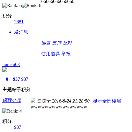
66666666666666
积分
2681
发消息
回复
支持
反对
使用道具
举报
human68
0
937
937
主题
帖子
积分
铜牌会员
发表于 2016-8-24 21:28:50
|
显示全部楼层
wwwwwwwwwwwwwwww
积分
937