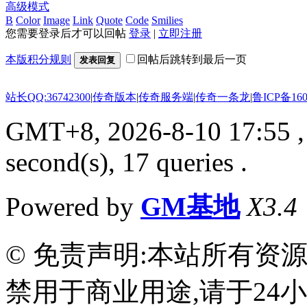
高级模式
B
Color
Image
Link
Quote
Code
Smilies
您需要登录后才可以回帖
登录
|
立即注册
本版积分规则
回帖后跳转到最后一页
发表回复
站长QQ:36742300
|
传奇版本
|
传奇服务端
|
传奇一条龙
|
鲁ICP备160
GMT+8, 2026-8-10 17:55
,
second(s), 17 queries .
Powered by
GM基地
X3.4
© 免责声明:本站所有资
禁用于商业用途,请于24小