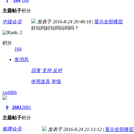
1
184
184
主题
帖子
积分
中级会员
发表于 2016-8-24 20:48:18
|
显示全部楼层
好玩吗好玩吗玩吗吗？
积分
184
发消息
回复
支持
反对
使用道具
举报
xxddhh
0
2681
2681
主题
帖子
积分
银牌会员
发表于 2016-8-24 21:13:12
|
显示全部楼层