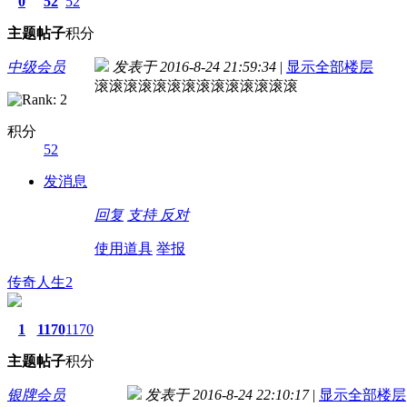
0
52
52
主题
帖子
积分
中级会员
发表于 2016-8-24 21:59:34
|
显示全部楼层
滚滚滚滚滚滚滚滚滚滚滚滚滚滚
积分
52
发消息
回复
支持
反对
使用道具
举报
传奇人生2
1
1170
1170
主题
帖子
积分
银牌会员
发表于 2016-8-24 22:10:17
|
显示全部楼层