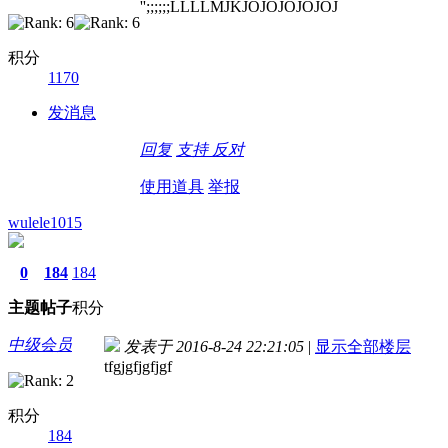
'';;;;;;LLLLMJKJOJOJOJOJOJ
积分
1170
发消息
回复
支持
反对
使用道具
举报
wulele1015
0
184
184
主题
帖子
积分
中级会员
发表于 2016-8-24 22:21:05
|
显示全部楼层
tfgjgfjgfjgf
积分
184