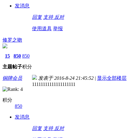
发消息
回复
支持
反对
使用道具
举报
修罗之吻
15
850
850
主题
帖子
积分
铜牌会员
发表于 2016-8-24 21:45:52
|
显示全部楼层
11111111111111111111
积分
850
发消息
回复
支持
反对