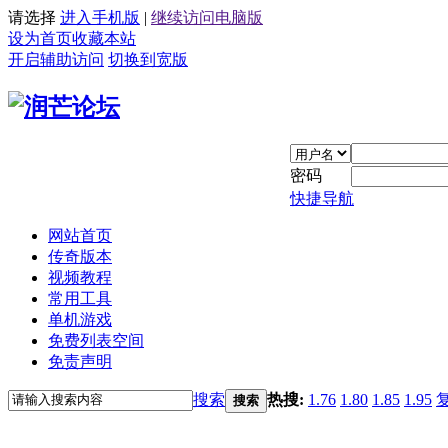
请选择
进入手机版
|
继续访问电脑版
设为首页
收藏本站
开启辅助访问
切换到宽版
密码
快捷导航
网站首页
传奇版本
视频教程
常用工具
单机游戏
免费列表空间
免责声明
搜索
热搜:
1.76
1.80
1.85
1.95
搜索