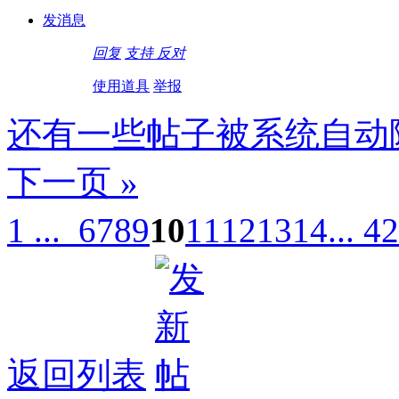
发消息
回复
支持
反对
使用道具
举报
还有一些帖子被系统自动
下一页 »
1 ...
6
7
8
9
10
11
12
13
14
... 42
返回列表