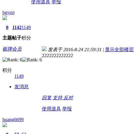
使用道具
举报
bgyruj
0
1142
1149
主题
帖子
积分
银牌会员
发表于 2016-8-24 21:59:31
|
显示全部楼层
2222222222222
积分
1149
发消息
回复
支持
反对
使用道具
举报
huang6699