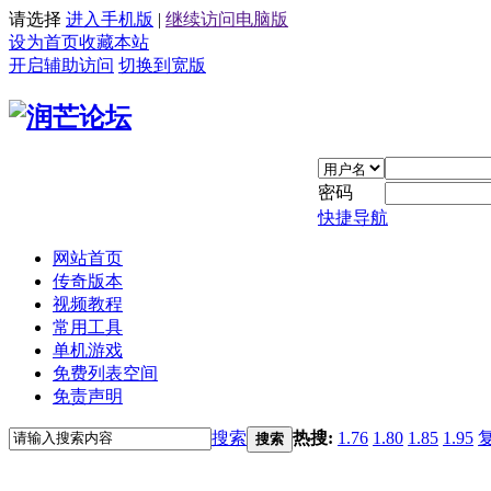
请选择
进入手机版
|
继续访问电脑版
设为首页
收藏本站
开启辅助访问
切换到宽版
密码
快捷导航
网站首页
传奇版本
视频教程
常用工具
单机游戏
免费列表空间
免责声明
搜索
热搜:
1.76
1.80
1.85
1.95
搜索