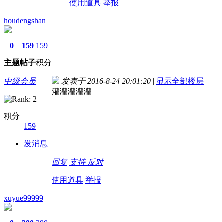
使用道具
举报
houdengshan
0
159
159
主题
帖子
积分
中级会员
发表于 2016-8-24 20:01:20
|
显示全部楼层
灌灌灌灌灌
积分
159
发消息
回复
支持
反对
使用道具
举报
xuyue99999