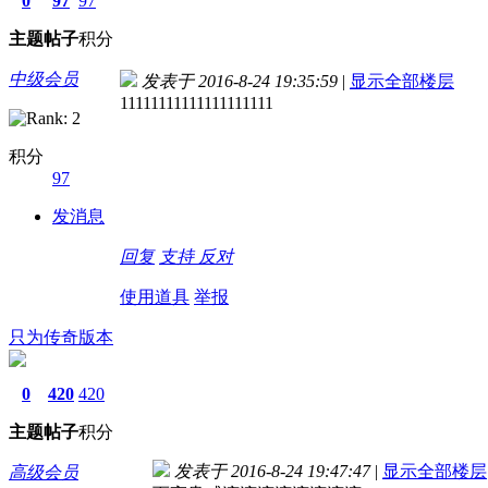
0
97
97
主题
帖子
积分
中级会员
发表于 2016-8-24 19:35:59
|
显示全部楼层
11111111111111111111
积分
97
发消息
回复
支持
反对
使用道具
举报
只为传奇版本
0
420
420
主题
帖子
积分
发表于 2016-8-24 19:47:47
|
显示全部楼层
高级会员