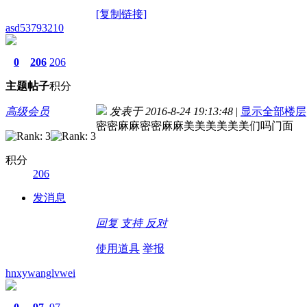
[复制链接]
asd53793210
0
206
206
主题
帖子
积分
高级会员
发表于 2016-8-24 19:13:48
|
显示全部楼层
密密麻麻密密麻麻美美美美美美们吗门面
积分
206
发消息
回复
支持
反对
使用道具
举报
hnxywanglvwei