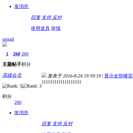
发消息
回复
支持
反对
使用道具
举报
ssssad
1
260
260
主题
帖子
积分
高级会员
发表于 2016-8-24 19:59:19
|
显示全部楼层
1111111111111111111
积分
260
发消息
回复
支持
反对