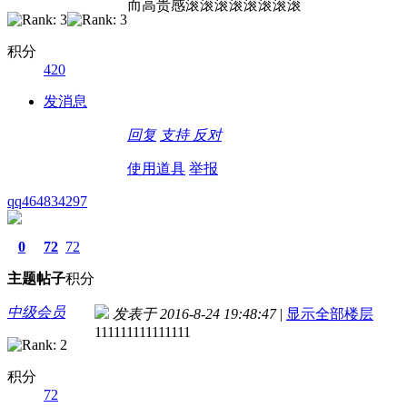
而高贵感滚滚滚滚滚滚滚滚
积分
420
发消息
回复
支持
反对
使用道具
举报
qq464834297
0
72
72
主题
帖子
积分
中级会员
发表于 2016-8-24 19:48:47
|
显示全部楼层
111111111111111
积分
72