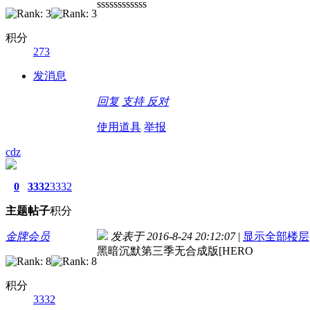
ssssssssssss
积分
273
发消息
回复
支持
反对
使用道具
举报
cdz
0
3332
3332
主题
帖子
积分
金牌会员
发表于 2016-8-24 20:12:07
|
显示全部楼层
黑暗沉默第三季无合成版[HERO
积分
3332