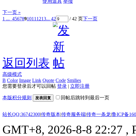
使用道具
举报
下一页 »
1 ...
4
5
6
7
8
9
10
11
12
13
... 42
/ 42 页
下一页
返回列表
高级模式
B
Color
Image
Link
Quote
Code
Smilies
您需要登录后才可以回帖
登录
|
立即注册
本版积分规则
回帖后跳转到最后一页
发表回复
站长QQ:36742300
|
传奇版本
|
传奇服务端
|
传奇一条龙
|
鲁ICP备160
GMT+8, 2026-8-8 22:27
, 