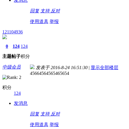
发消息
回复
支持
反对
使用道具
举报
121104936
0
124
124
主题
帖子
积分
中级会员
发表于 2016-8-24 16:51:30
|
显示全部楼层
45664564565465654
积分
124
发消息
回复
支持
反对
使用道具
举报