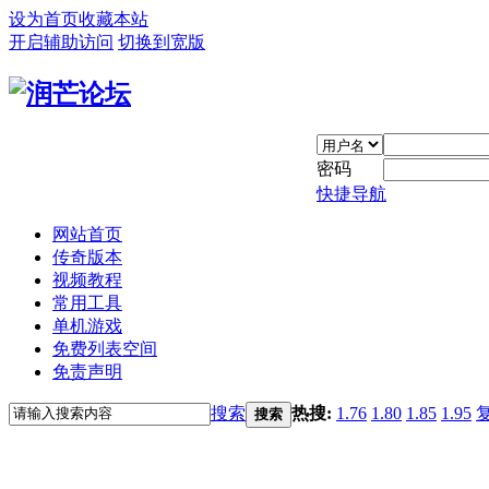
设为首页
收藏本站
开启辅助访问
切换到宽版
密码
快捷导航
网站首页
传奇版本
视频教程
常用工具
单机游戏
免费列表空间
免责声明
搜索
热搜:
1.76
1.80
1.85
1.95
搜索