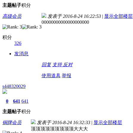
主题
帖子
积分
高级会员
发表于 2016-8-24 16:22:53
|
显示全部楼层
00000000000000000000
积分
326
发消息
回复
支持
反对
使用道具
举报
s448320029
0
641
641
主题
帖子
积分
铜牌会员
发表于 2016-8-24 16:32:33
|
显示全部楼层
顶顶顶顶顶顶顶顶顶大大大