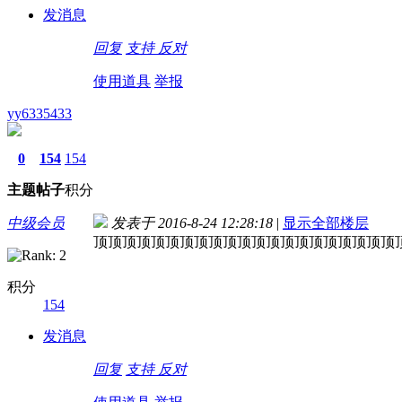
发消息
回复
支持
反对
使用道具
举报
yy6335433
0
154
154
主题
帖子
积分
中级会员
发表于 2016-8-24 12:28:18
|
显示全部楼层
顶顶顶顶顶顶顶顶顶顶顶顶顶顶顶顶顶顶顶顶顶
积分
154
发消息
回复
支持
反对