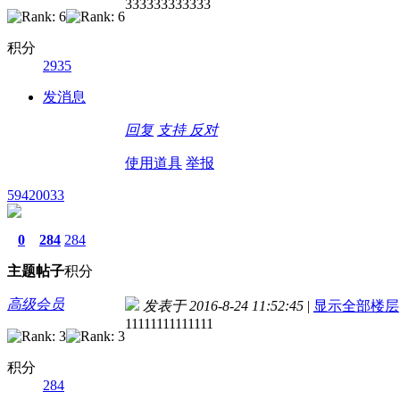
333333333333
积分
2935
发消息
回复
支持
反对
使用道具
举报
59420033
0
284
284
主题
帖子
积分
高级会员
发表于 2016-8-24 11:52:45
|
显示全部楼层
11111111111111
积分
284