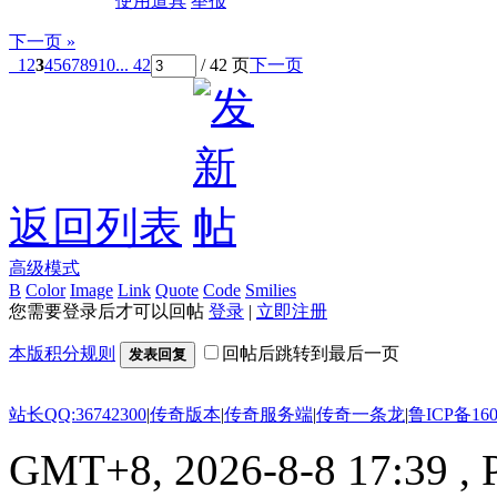
使用道具
举报
下一页 »
1
2
3
4
5
6
7
8
9
10
... 42
/ 42 页
下一页
返回列表
高级模式
B
Color
Image
Link
Quote
Code
Smilies
您需要登录后才可以回帖
登录
|
立即注册
本版积分规则
回帖后跳转到最后一页
发表回复
站长QQ:36742300
|
传奇版本
|
传奇服务端
|
传奇一条龙
|
鲁ICP备160
GMT+8, 2026-8-8 17:39
, 