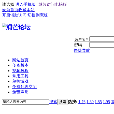
请选择
进入手机版
|
继续访问电脑版
设为首页
收藏本站
开启辅助访问
切换到宽版
密码
快捷导航
网站首页
传奇版本
视频教程
常用工具
单机游戏
免费列表空间
免责声明
搜索
热搜:
1.76
1.80
1.85
1.95
搜索