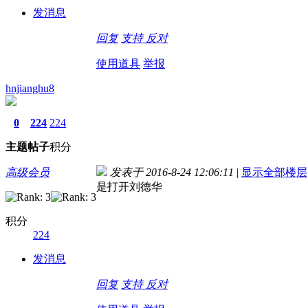
发消息
回复
支持
反对
使用道具
举报
hnjianghu8
0
224
224
主题
帖子
积分
高级会员
发表于 2016-8-24 12:06:11
|
显示全部楼层
是打开刘德华
积分
224
发消息
回复
支持
反对