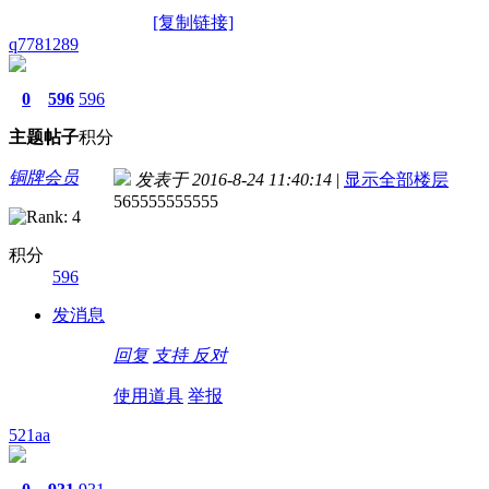
[复制链接]
q7781289
0
596
596
主题
帖子
积分
铜牌会员
发表于 2016-8-24 11:40:14
|
显示全部楼层
565555555555
积分
596
发消息
回复
支持
反对
使用道具
举报
521aa