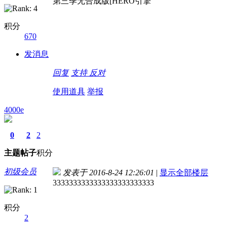
第三季无合成版[HERO引擎
积分
670
发消息
回复
支持
反对
使用道具
举报
4000e
0
2
2
主题
帖子
积分
初级会员
发表于 2016-8-24 12:26:01
|
显示全部楼层
3333333333333333333333333
积分
2