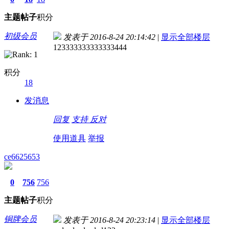
主题
帖子
积分
初级会员
发表于 2016-8-24 20:14:42
|
显示全部楼层
123333333333333444
积分
18
发消息
回复
支持
反对
使用道具
举报
ce6625653
0
756
756
主题
帖子
积分
铜牌会员
发表于 2016-8-24 20:23:14
|
显示全部楼层