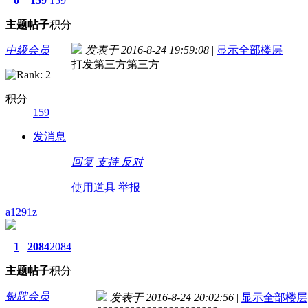
0
159
159
主题
帖子
积分
中级会员
发表于 2016-8-24 19:59:08
|
显示全部楼层
打发第三方第三方
积分
159
发消息
回复
支持
反对
使用道具
举报
a1291z
1
2084
2084
主题
帖子
积分
银牌会员
发表于 2016-8-24 20:02:56
|
显示全部楼层