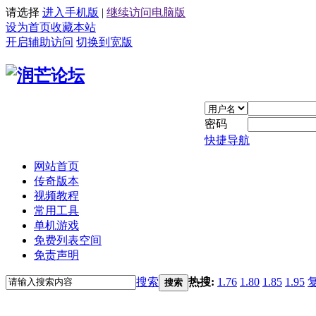
请选择
进入手机版
|
继续访问电脑版
设为首页
收藏本站
开启辅助访问
切换到宽版
密码
快捷导航
网站首页
传奇版本
视频教程
常用工具
单机游戏
免费列表空间
免责声明
搜索
热搜:
1.76
1.80
1.85
1.95
搜索