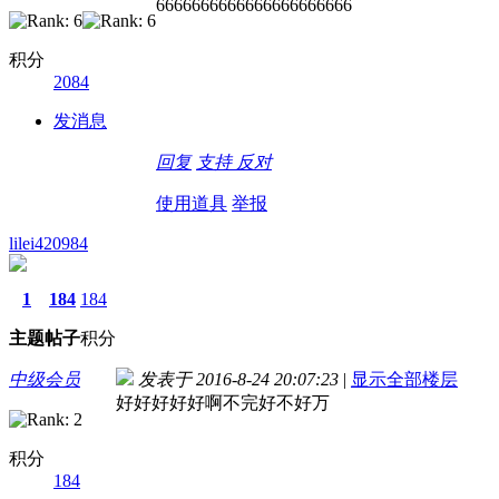
6666666666666666666666
积分
2084
发消息
回复
支持
反对
使用道具
举报
lilei420984
1
184
184
主题
帖子
积分
中级会员
发表于 2016-8-24 20:07:23
|
显示全部楼层
好好好好好啊不完好不好万
积分
184