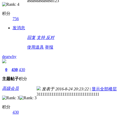
asdasdasdasdsd123
积分
756
发消息
回复
支持
反对
使用道具
举报
dearwhy
0
430
430
主题
帖子
积分
高级会员
发表于 2016-8-24 20:23:22
|
显示全部楼层
3111111111111111111111111111111111
积分
430