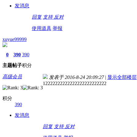
发消息
回复
支持
反对
使用道具
举报
xuyue99999
0
390
390
主题
帖子
积分
高级会员
发表于 2016-8-24 20:09:27
|
显示全部楼层
12222222222222222222222222
积分
390
发消息
回复
支持
反对