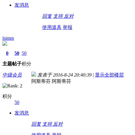
发消息
回复
支持
反对
使用道具
举报
lsimm
0
50
50
主题
帖子
积分
中级会员
发表于 2016-8-24 20:40:39
|
显示全部楼层
阿斯蒂芬 阿斯蒂芬
积分
50
发消息
回复
支持
反对