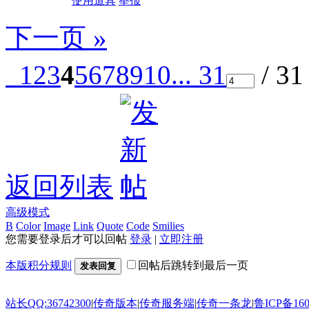
使用道具
举报
下一页 »
1
2
3
4
5
6
7
8
9
10
... 31
/ 3
返回列表
高级模式
B
Color
Image
Link
Quote
Code
Smilies
您需要登录后才可以回帖
登录
|
立即注册
本版积分规则
回帖后跳转到最后一页
发表回复
站长QQ:36742300
|
传奇版本
|
传奇服务端
|
传奇一条龙
|
鲁ICP备160