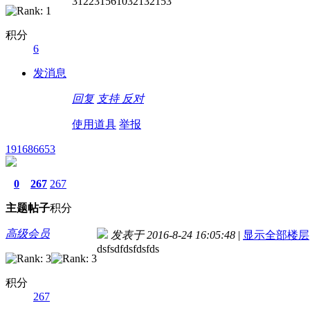
312231561032132153
积分
6
发消息
回复
支持
反对
使用道具
举报
191686653
0
267
267
主题
帖子
积分
高级会员
发表于 2016-8-24 16:05:48
|
显示全部楼层
dsfsdfdsfdsfds
积分
267