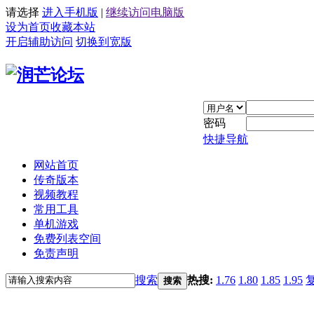
请选择
进入手机版
|
继续访问电脑版
设为首页
收藏本站
开启辅助访问
切换到宽版
密码
快捷导航
网站首页
传奇版本
视频教程
常用工具
单机游戏
免费列表空间
免责声明
搜索
热搜:
1.76
1.80
1.85
1.95
搜索