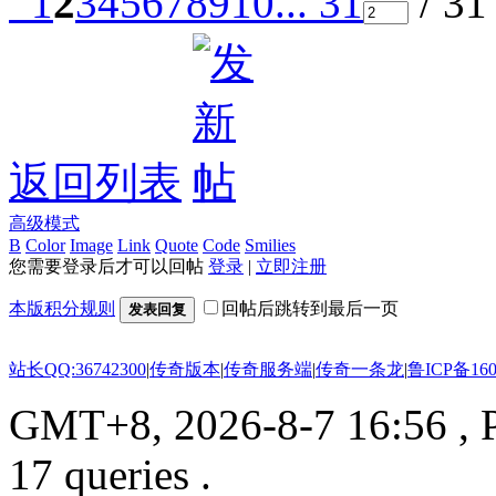
1
2
3
4
5
6
7
8
9
10
... 31
/ 3
返回列表
高级模式
B
Color
Image
Link
Quote
Code
Smilies
您需要登录后才可以回帖
登录
|
立即注册
本版积分规则
回帖后跳转到最后一页
发表回复
站长QQ:36742300
|
传奇版本
|
传奇服务端
|
传奇一条龙
|
鲁ICP备160
GMT+8, 2026-8-7 16:56
, 
17 queries .