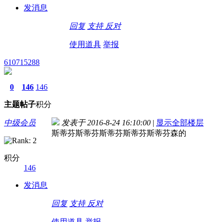
发消息
回复
支持
反对
使用道具
举报
610715288
0
146
146
主题
帖子
积分
中级会员
发表于 2016-8-24 16:10:00
|
显示全部楼层
斯蒂芬斯蒂芬斯蒂芬斯蒂芬斯蒂芬森的
积分
146
发消息
回复
支持
反对
使用道具
举报