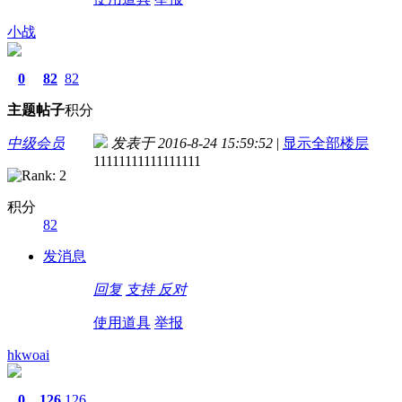
小战
0
82
82
主题
帖子
积分
中级会员
发表于 2016-8-24 15:59:52
|
显示全部楼层
11111111111111111
积分
82
发消息
回复
支持
反对
使用道具
举报
hkwoai
0
126
126