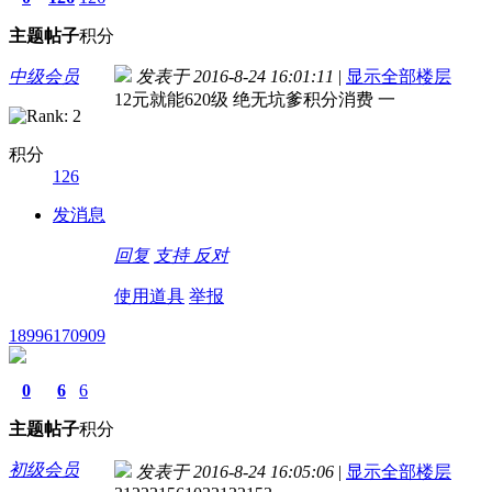
主题
帖子
积分
中级会员
发表于 2016-8-24 16:01:11
|
显示全部楼层
12元就能620级 绝无坑爹积分消费 一
积分
126
发消息
回复
支持
反对
使用道具
举报
18996170909
0
6
6
主题
帖子
积分
初级会员
发表于 2016-8-24 16:05:06
|
显示全部楼层