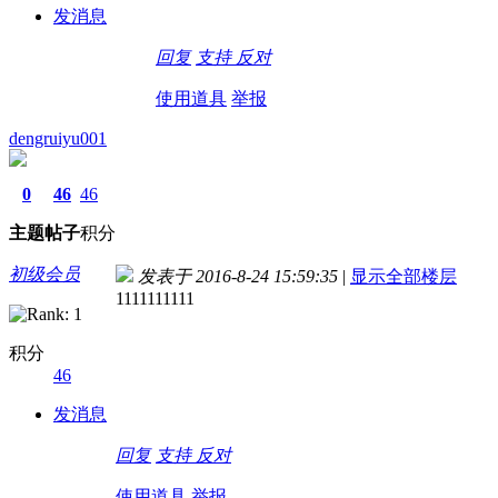
发消息
回复
支持
反对
使用道具
举报
dengruiyu001
0
46
46
主题
帖子
积分
初级会员
发表于 2016-8-24 15:59:35
|
显示全部楼层
1111111111
积分
46
发消息
回复
支持
反对
使用道具
举报