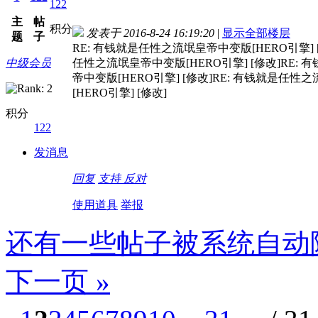
122
主
帖
积分
发表于 2016-8-24 16:19:20
|
显示全部楼层
题
子
RE: 有钱就是任性之流氓皇帝中变版[HERO引擎] [
中级会员
任性之流氓皇帝中变版[HERO引擎] [修改]RE: 
帝中变版[HERO引擎] [修改]RE: 有钱就是任性
[HERO引擎] [修改]
积分
122
发消息
回复
支持
反对
使用道具
举报
还有一些帖子被系统自动
下一页 »