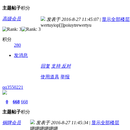
主题
帖子
积分
高级会员
发表于 2016-8-27 11:45:07
|
显示全部楼层
wertuyiop[]]poiuytrewertyu
积分
280
发消息
回复
支持
反对
使用道具
举报
qq3550221
0
668
668
主题
帖子
积分
铜牌会员
发表于 2016-8-27 11:45:34
|
显示全部楼层
嗯嗯嗯嗯嗯嗯