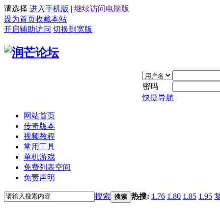
请选择
进入手机版
|
继续访问电脑版
设为首页
收藏本站
开启辅助访问
切换到宽版
密码
快捷导航
网站首页
传奇版本
视频教程
常用工具
单机游戏
免费列表空间
免责声明
搜索
热搜:
1.76
1.80
1.85
1.95
搜索