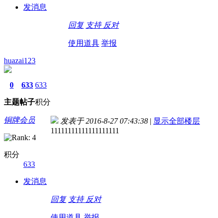
发消息
回复
支持
反对
使用道具
举报
huazai123
0
633
633
主题
帖子
积分
铜牌会员
发表于 2016-8-27 07:43:38
|
显示全部楼层
11111111111111111111
积分
633
发消息
回复
支持
反对
使用道具
举报