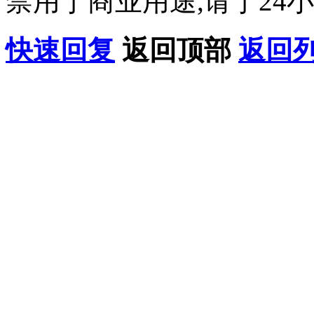
禁用于商业用途,请于24小
快速回复
返回顶部
返回