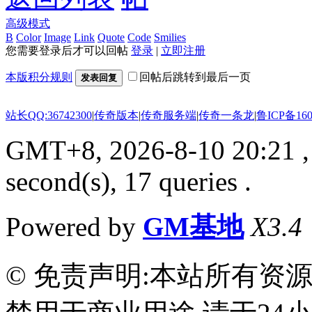
高级模式
B
Color
Image
Link
Quote
Code
Smilies
您需要登录后才可以回帖
登录
|
立即注册
本版积分规则
回帖后跳转到最后一页
发表回复
站长QQ:36742300
|
传奇版本
|
传奇服务端
|
传奇一条龙
|
鲁ICP备160
GMT+8, 2026-8-10 20:21
,
second(s), 17 queries .
Powered by
GM基地
X3.4
© 免责声明:本站所有资