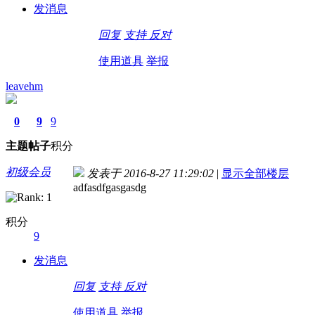
发消息
回复
支持
反对
使用道具
举报
leavehm
0
9
9
主题
帖子
积分
初级会员
发表于 2016-8-27 11:29:02
|
显示全部楼层
adfasdfgasgasdg
积分
9
发消息
回复
支持
反对
使用道具
举报