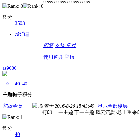
sssssssssssssssssssssssss
积分
3503
发消息
回复
支持
反对
使用道具
举报
as9686
0
40
40
主题
帖子
积分
初级会员
发表于 2016-8-26 15:43:49
|
显示全部楼层
打印 上一主题 下一主题 风云沉默·卷土重来单
积分
40