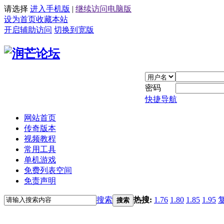
请选择
进入手机版
|
继续访问电脑版
设为首页
收藏本站
开启辅助访问
切换到宽版
密码
快捷导航
网站首页
传奇版本
视频教程
常用工具
单机游戏
免费列表空间
免责声明
搜索
热搜:
1.76
1.80
1.85
1.95
搜索