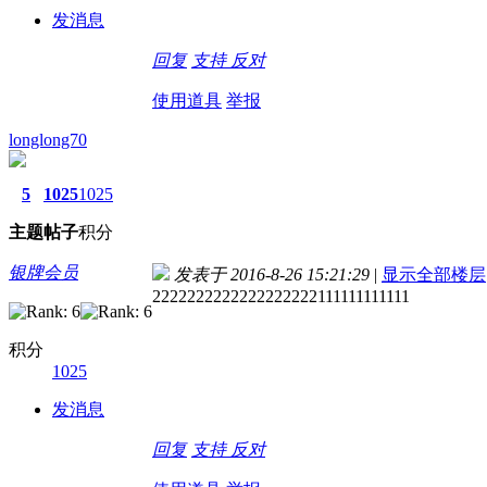
发消息
回复
支持
反对
使用道具
举报
longlong70
5
1025
1025
主题
帖子
积分
银牌会员
发表于 2016-8-26 15:21:29
|
显示全部楼层
2222222222222222222111111111111
积分
1025
发消息
回复
支持
反对