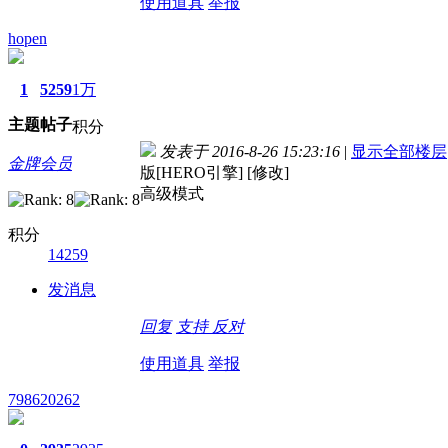
使用道具
举报
hopen
1
5259
1万
主题
帖子
积分
发表于 2016-8-26 15:23:16
|
显示全部楼层
金牌会员
版[HERO引擎] [修改]
高级模式
积分
14259
发消息
回复
支持
反对
使用道具
举报
798620262