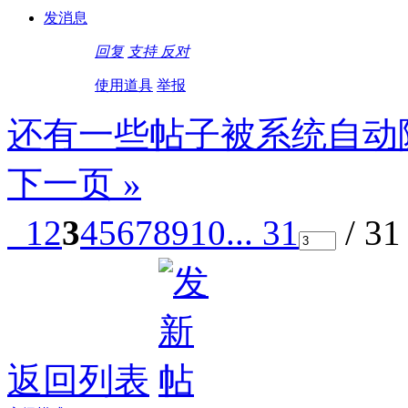
发消息
回复
支持
反对
使用道具
举报
还有一些帖子被系统自动
下一页 »
1
2
3
4
5
6
7
8
9
10
... 31
/ 3
返回列表