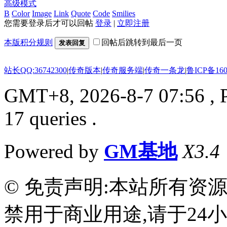
高级模式
B
Color
Image
Link
Quote
Code
Smilies
您需要登录后才可以回帖
登录
|
立即注册
本版积分规则
回帖后跳转到最后一页
发表回复
站长QQ:36742300
|
传奇版本
|
传奇服务端
|
传奇一条龙
|
鲁ICP备160
GMT+8, 2026-8-7 07:56
, 
17 queries .
Powered by
GM基地
X3.4
© 免责声明:本站所有资
禁用于商业用途,请于24小