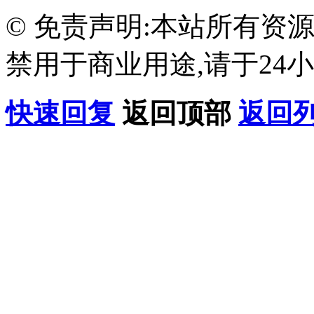
© 免责声明:本站所有资
禁用于商业用途,请于24小
快速回复
返回顶部
返回