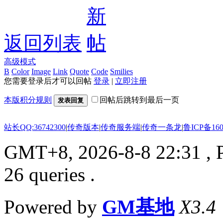
返回列表
高级模式
B
Color
Image
Link
Quote
Code
Smilies
您需要登录后才可以回帖
登录
|
立即注册
本版积分规则
回帖后跳转到最后一页
发表回复
站长QQ:36742300
|
传奇版本
|
传奇服务端
|
传奇一条龙
|
鲁ICP备160
GMT+8, 2026-8-8 22:31
, 
26 queries .
Powered by
GM基地
X3.4