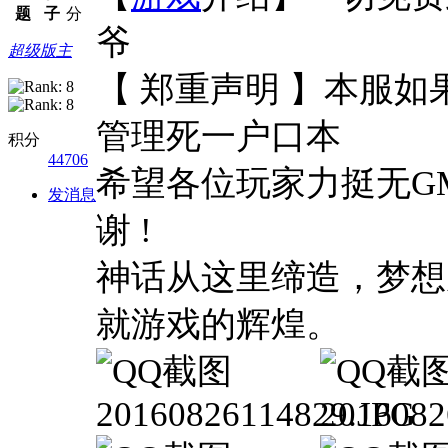
题
子
分
爷
超级版主
【 郑重声明 】本服如
管理死一户口本
积分
44706
希望各位玩家力挺无G
发消息
谢 !
神话从这里缔造，梦想
就游戏的辉煌。