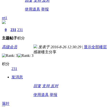
回复
支持
反对
使用道具
举报
rrt1
0
231
231
主题
帖子
积分
高级会员
发表于 2016-8-26 12:30:29
|
显示全部楼层
感谢楼主分享
积分
231
发消息
回复
支持
反对
使用道具
举报
落叶