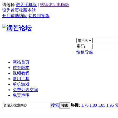
请选择
进入手机版
|
继续访问电脑版
设为首页
收藏本站
开启辅助访问
切换到宽版
密码
快捷导航
网站首页
传奇版本
视频教程
常用工具
单机游戏
免费列表空间
免责声明
搜索
热搜:
1.76
1.80
1.85
1.95
搜索