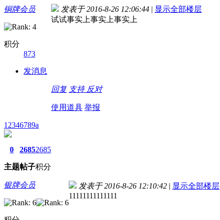
铜牌会员
发表于 2016-8-26 12:06:44
|
显示全部楼层
试试事实上事实上事实上
积分
873
发消息
回复
支持
反对
使用道具
举报
12346789a
0
2685
2685
主题
帖子
积分
银牌会员
发表于 2016-8-26 12:10:42
|
显示全部楼层
11111111111111
积分