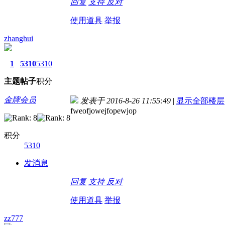
回复
支持
反对
使用道具
举报
zhanghui
1
5310
5310
主题
帖子
积分
金牌会员
发表于 2016-8-26 11:55:49
|
显示全部楼层
fweofjowejfopewjop
积分
5310
发消息
回复
支持
反对
使用道具
举报
zz777