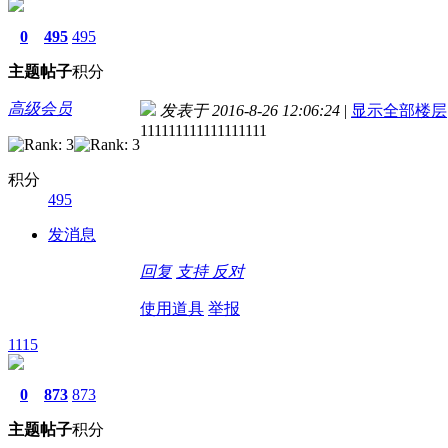
0
495
495
主题
帖子
积分
高级会员
发表于 2016-8-26 12:06:24
|
显示全部楼层
111111111111111111
积分
495
发消息
回复
支持
反对
使用道具
举报
1115
0
873
873
主题
帖子
积分