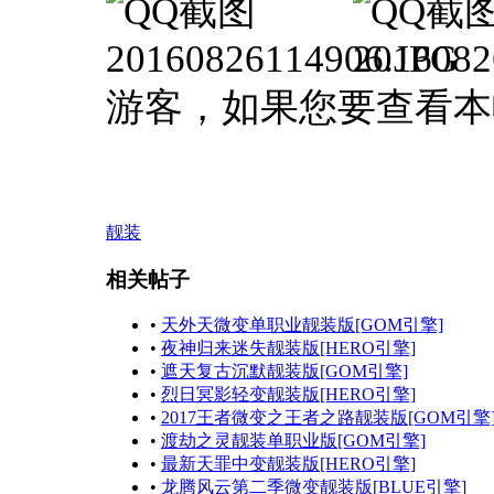
游客，如果您要查看本
靓装
相关帖子
•
天外天微变单职业靓装版[GOM引擎]
•
夜神归来迷失靓装版[HERO引擎]
•
遮天复古沉默靓装版[GOM引擎]
•
烈日冥影轻变靓装版[HERO引擎]
•
2017王者微变之王者之路靓装版[GOM引擎
•
渡劫之灵靓装单职业版[GOM引擎]
•
最新天罪中变靓装版[HERO引擎]
•
龙腾风云第二季微变靓装版[BLUE引擎]