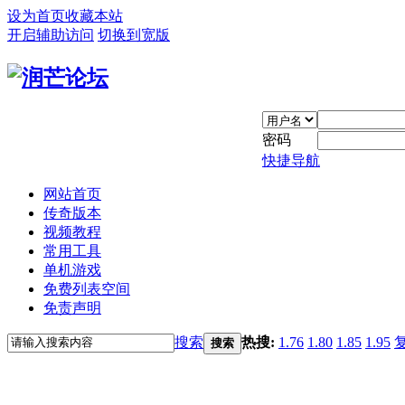
设为首页
收藏本站
开启辅助访问
切换到宽版
密码
快捷导航
网站首页
传奇版本
视频教程
常用工具
单机游戏
免费列表空间
免责声明
搜索
热搜:
1.76
1.80
1.85
1.95
搜索