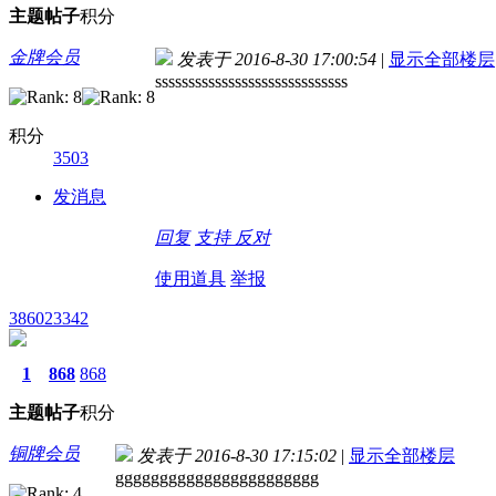
主题
帖子
积分
金牌会员
发表于 2016-8-30 17:00:54
|
显示全部楼层
sssssssssssssssssssssssssssss
积分
3503
发消息
回复
支持
反对
使用道具
举报
386023342
1
868
868
主题
帖子
积分
铜牌会员
发表于 2016-8-30 17:15:02
|
显示全部楼层
ggggggggggggggggggggggg