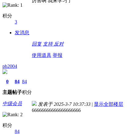
厉害啊 我来学习了
积分
3
发消息
回复
支持
反对
使用道具
举报
pb2004
0
84
84
主题
帖子
积分
中级会员
发表于 2025-3-7 10:37:33
|
显示全部楼层
66666666666666666666
积分
84