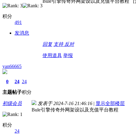
Bule引擎传奇外网架设以及充值平台教程 [
积分
491
发消息
回复
支持
反对
使用道具
举报
yan66665
0
24
24
主题
帖子
积分
初级会员
发表于 2024-7-16 21:46:16
|
显示全部楼层
Bule引擎传奇外网架设以及充值平台教程
积分
24