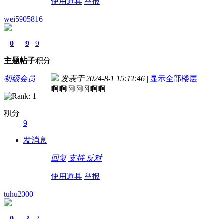
使用道具
举报
wei5905816
0
9
9
主题
帖子
积分
初级会员
发表于 2024-8-1 15:12:46
|
显示全部楼层
啊啊啊啊啊啊啊
积分
9
发消息
回复
支持
反对
使用道具
举报
tuhu2000
0
2
2