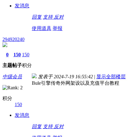
发消息
回复
支持
反对
使用道具
举报
294920240
0
150
150
主题
帖子
积分
中级会员
发表于 2024-7-19 16:55:42
|
显示全部楼层
Bule引擎传奇外网架设以及充值平台教程
积分
150
发消息
回复
支持
反对