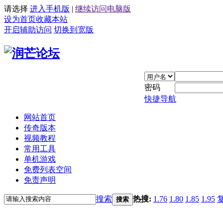
请选择
进入手机版
|
继续访问电脑版
设为首页
收藏本站
开启辅助访问
切换到宽版
密码
快捷导航
网站首页
传奇版本
视频教程
常用工具
单机游戏
免费列表空间
免责声明
搜索
热搜:
1.76
1.80
1.85
1.95
搜索