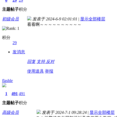
0
29
29
主题
帖子
积分
初级会员
发表于 2024-6-9 02:01:01
|
显示全部楼层
看看啊～～～～～～～～～～
积分
29
发消息
回复
支持
反对
使用道具
举报
flashle
1
491
491
主题
帖子
积分
高级会员
发表于 2024-7-1 09:28:24
|
显示全部楼层