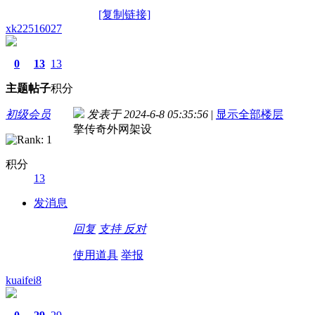
[复制链接]
xk22516027
0
13
13
主题
帖子
积分
初级会员
发表于 2024-6-8 05:35:56
|
显示全部楼层
擎传奇外网架设
积分
13
发消息
回复
支持
反对
使用道具
举报
kuaifei8