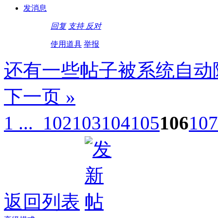
发消息
回复
支持
反对
使用道具
举报
还有一些帖子被系统自动
下一页 »
1 ...
102
103
104
105
106
107
返回列表