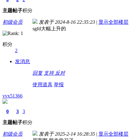
主题
帖子
积分
初级会员
发表于 2024-8-16 22:35:23
|
显示全部楼层
sgfd大幅上升的
积分
2
发消息
回复
支持
反对
使用道具
举报
vvx51366
0
3
3
主题
帖子
积分
初级会员
发表于 2025-2-14 16:28:35
|
显示全部楼层