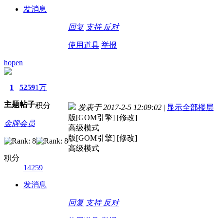
发消息
回复
支持
反对
使用道具
举报
hopen
1
5259
1万
主题
帖子
积分
发表于 2017-2-5 12:09:02
|
显示全部楼层
版[GOM引擎] [修改]
金牌会员
高级模式
版[GOM引擎] [修改]
高级模式
积分
14259
发消息
回复
支持
反对