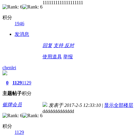
1111111111111111111
积分
1946
发消息
回复
支持
反对
使用道具
举报
chenlei
0
1129
1129
主题
帖子
积分
银牌会员
发表于 2017-2-5 12:33:10
|
显示全部楼层
ddddddddddddd
积分
1129