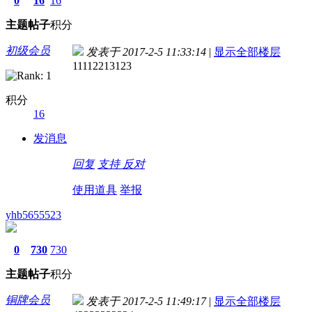
0
16
16
主题
帖子
积分
初级会员
发表于 2017-2-5 11:33:14
|
显示全部楼层
11112213123
积分
16
发消息
回复
支持
反对
使用道具
举报
yhb5655523
0
730
730
主题
帖子
积分
铜牌会员
发表于 2017-2-5 11:49:17
|
显示全部楼层