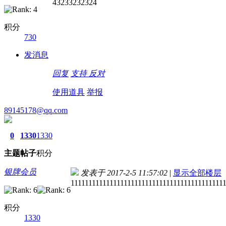
43233232324
积分
730
发消息
回复
支持
反对
使用道具
举报
89145178@qq.com
0
1330
1330
主题
帖子
积分
银牌会员
发表于 2017-2-5 11:57:02
|
显示全部楼层
1111111111111111111111111111111111111111111
积分
1330