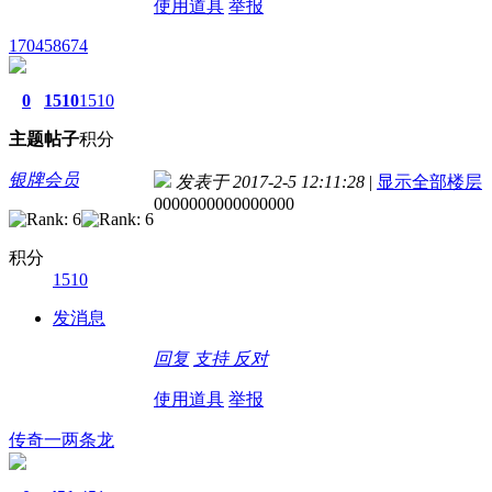
使用道具
举报
170458674
0
1510
1510
主题
帖子
积分
银牌会员
发表于 2017-2-5 12:11:28
|
显示全部楼层
0000000000000000
积分
1510
发消息
回复
支持
反对
使用道具
举报
传奇一两条龙