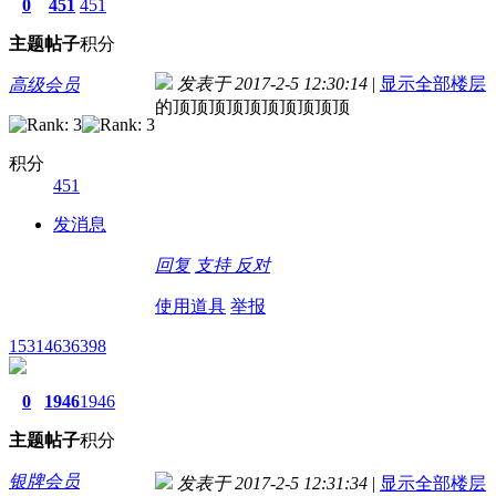
0
451
451
主题
帖子
积分
发表于 2017-2-5 12:30:14
|
显示全部楼层
高级会员
的顶顶顶顶顶顶顶顶顶顶
积分
451
发消息
回复
支持
反对
使用道具
举报
15314636398
0
1946
1946
主题
帖子
积分
银牌会员
发表于 2017-2-5 12:31:34
|
显示全部楼层