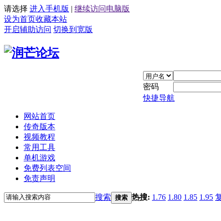
请选择
进入手机版
|
继续访问电脑版
设为首页
收藏本站
开启辅助访问
切换到宽版
密码
快捷导航
网站首页
传奇版本
视频教程
常用工具
单机游戏
免费列表空间
免责声明
搜索
热搜:
1.76
1.80
1.85
1.95
搜索