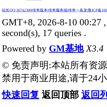
站长QQ:36742300
|
传奇版本
|
传奇服务端
|
传奇一条龙
|
鲁ICP备160
GMT+8, 2026-8-10 00:27
,
second(s), 17 queries .
Powered by
GM基地
X3.4
© 免责声明:本站所有资
禁用于商业用途,请于24小
快速回复
返回顶部
返回