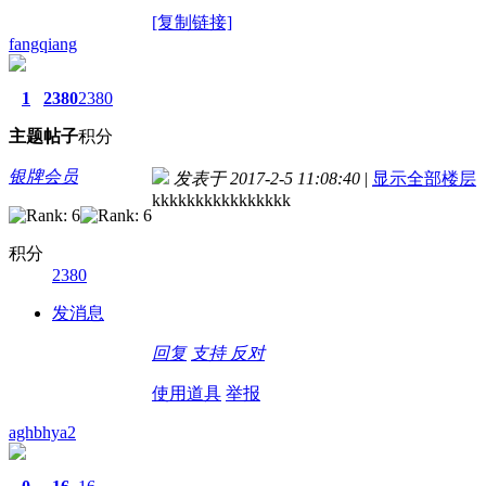
[复制链接]
fangqiang
1
2380
2380
主题
帖子
积分
银牌会员
发表于 2017-2-5 11:08:40
|
显示全部楼层
kkkkkkkkkkkkkkkk
积分
2380
发消息
回复
支持
反对
使用道具
举报
aghbhya2