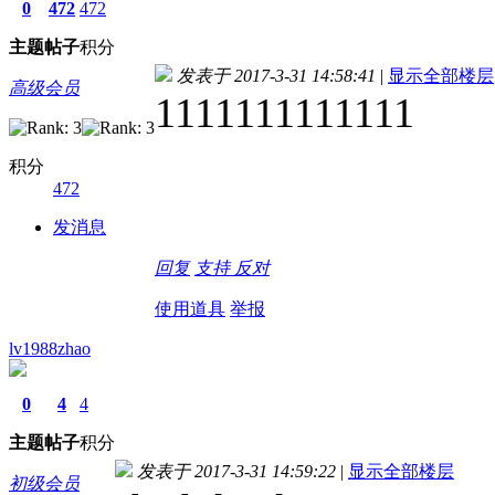
0
472
472
主题
帖子
积分
发表于 2017-3-31 14:58:41
|
显示全部楼层
高级会员
1111111111111
积分
472
发消息
回复
支持
反对
使用道具
举报
lv1988zhao
0
4
4
主题
帖子
积分
发表于 2017-3-31 14:59:22
|
显示全部楼层
初级会员