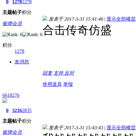
0
1278
1278
主题
帖子
积分
发表于 2017-3-31 15:41:46
|
显示全部楼层
银牌会员
合击传奇仿盛
积分
1278
发消息
回复
支持
反对
使用道具
举报
6618276
0
3216
2835
主题
帖子
积分
发表于 2017-3-31 15:43:43
|
显示全部楼层
银牌会员