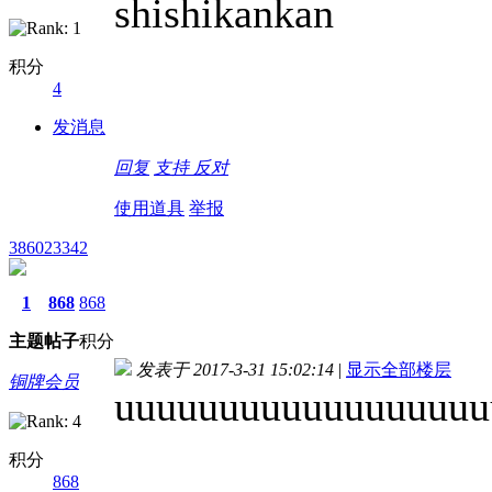
shishikankan
积分
4
发消息
回复
支持
反对
使用道具
举报
386023342
1
868
868
主题
帖子
积分
发表于 2017-3-31 15:02:14
|
显示全部楼层
铜牌会员
uuuuuuuuuuuuuuuuuu
积分
868