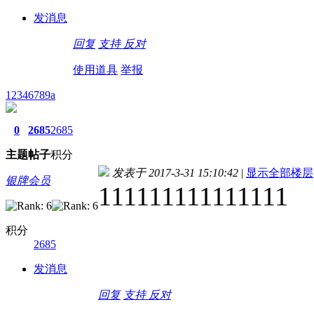
发消息
回复
支持
反对
使用道具
举报
12346789a
0
2685
2685
主题
帖子
积分
发表于 2017-3-31 15:10:42
|
显示全部楼层
银牌会员
111111111111111
积分
2685
发消息
回复
支持
反对