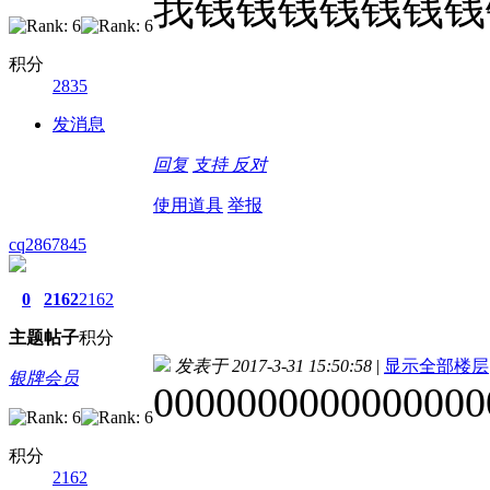
我钱钱钱钱钱钱钱
积分
2835
发消息
回复
支持
反对
使用道具
举报
cq2867845
0
2162
2162
主题
帖子
积分
发表于 2017-3-31 15:50:58
|
显示全部楼层
银牌会员
0000000000000000
积分
2162