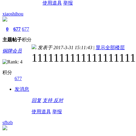
使用道具
举报
xiaoshihou
0
677
677
主题
帖子
积分
发表于 2017-3-31 15:11:43
|
显示全部楼层
铜牌会员
1111111111111111111
积分
677
发消息
回复
支持
反对
使用道具
举报
sfbzb