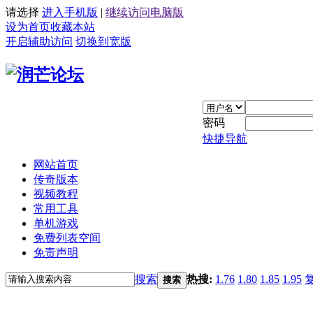
请选择
进入手机版
|
继续访问电脑版
设为首页
收藏本站
开启辅助访问
切换到宽版
密码
快捷导航
网站首页
传奇版本
视频教程
常用工具
单机游戏
免费列表空间
免责声明
搜索
热搜:
1.76
1.80
1.85
1.95
搜索