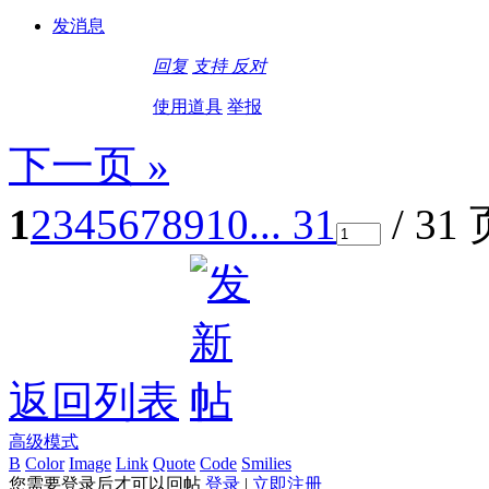
发消息
回复
支持
反对
使用道具
举报
下一页 »
1
2
3
4
5
6
7
8
9
10
... 31
/ 31
返回列表
高级模式
B
Color
Image
Link
Quote
Code
Smilies
您需要登录后才可以回帖
登录
|
立即注册