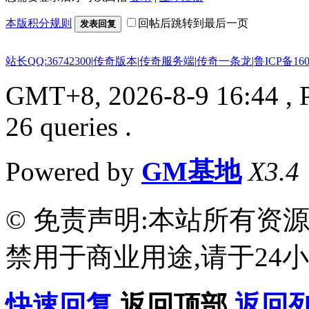
本版积分规则
回帖后跳转到最后一页
发表回复
站长QQ:36742300
|
传奇版本
|
传奇服务端
|
传奇一条龙
|
鲁ICP备160
GMT+8, 2026-8-9 16:44
, 
26 queries .
Powered by
GM基地
X3.4
© 免责声明:本站所有资
禁用于商业用途,请于24小
快速回复
返回顶部
返回