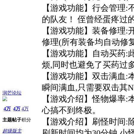
【游戏功能】行会管理:
的队友！ 侄曾经蛋疼过
【游戏功能】装备修理:
修理(所有装备均自动修复
【游戏功能】自动买药:
烦,同时也避免了买药过
【游戏功能】双击满血:本
瞬间满血,只需要双击其N
润芒论坛
【游戏介绍】怪物爆率:
心搞不到终极。
4万
4万
4万
【游戏介绍】刷怪时间:
主题
帖子
积分
超级版主
刷新时间均为30分钟,小