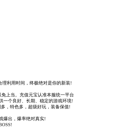
合理利用时间，终极绝对是你的新装!
以免上当。充值元宝认准本服统一平台
供一个良好、长期、稳定的游戏环境!
福利多，特色多，超级好玩，装备保值!
游戏爆出，爆率绝对真实!
SS!