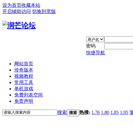
设为首页
收藏本站
开启辅助访问
切换到宽版
密码
快捷导航
网站首页
传奇版本
视频教程
常用工具
单机游戏
免费列表空间
免责声明
搜索
热搜:
1.76
1.80
1.85
1.95
搜索