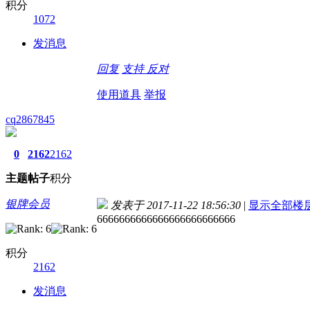
积分
1072
发消息
回复
支持
反对
使用道具
举报
cq2867845
0
2162
2162
主题
帖子
积分
银牌会员
发表于 2017-11-22 18:56:30
|
显示全部楼
6666666666666666666666666
积分
2162
发消息