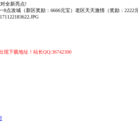
对全新亮点!
点攻城（新区奖励：6666元宝）老区天天激情（奖励：2222
载地址！站长QQ:36742300
层