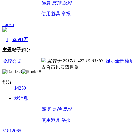
回复
支持
反对
使用道具
举报
hopen
1
5259
1万
主题
帖子
积分
发表于 2017-11-22 19:03:10
|
显示全部楼
金牌会员
古合击风云盛世版
积分
14259
发消息
回复
支持
反对
使用道具
举报
51812065