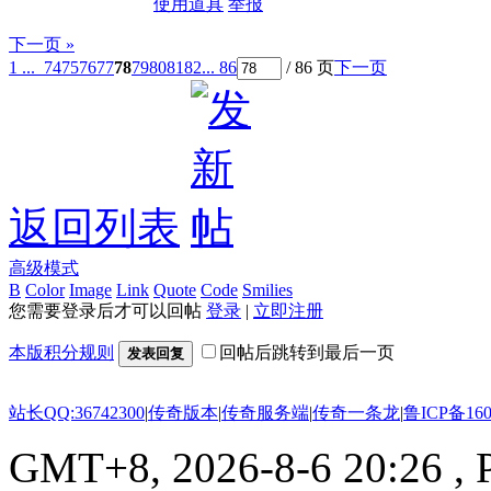
使用道具
举报
下一页 »
1 ...
74
75
76
77
78
79
80
81
82
... 86
/ 86 页
下一页
返回列表
高级模式
B
Color
Image
Link
Quote
Code
Smilies
您需要登录后才可以回帖
登录
|
立即注册
本版积分规则
回帖后跳转到最后一页
发表回复
站长QQ:36742300
|
传奇版本
|
传奇服务端
|
传奇一条龙
|
鲁ICP备160
GMT+8, 2026-8-6 20:26
, 