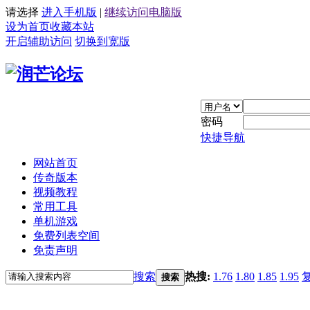
请选择
进入手机版
|
继续访问电脑版
设为首页
收藏本站
开启辅助访问
切换到宽版
密码
快捷导航
网站首页
传奇版本
视频教程
常用工具
单机游戏
免费列表空间
免责声明
搜索
热搜:
1.76
1.80
1.85
1.95
搜索