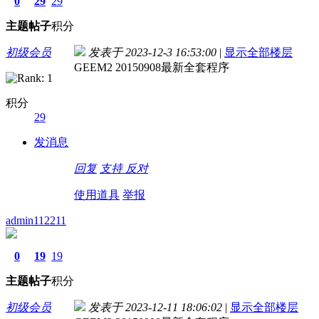
0
29
29
主题
帖子
积分
初级会员
发表于 2023-12-3 16:53:00
|
显示全部楼层
GEEM2 20150908最新全套程序
积分
29
发消息
回复
支持
反对
使用道具
举报
admin112211
0
19
19
主题
帖子
积分
初级会员
发表于 2023-12-11 18:06:02
|
显示全部楼层