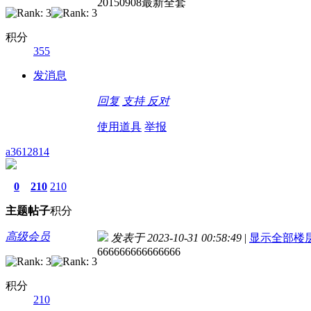
20150908最新全套
积分
355
发消息
回复
支持
反对
使用道具
举报
a3612814
0
210
210
主题
帖子
积分
高级会员
发表于 2023-10-31 00:58:49
|
显示全部楼
666666666666666
积分
210