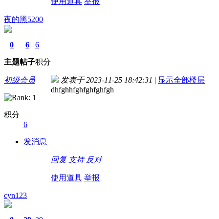
使用道具
举报
夜的黑5200
0
6
6
主题
帖子
积分
初级会员
发表于 2023-11-25 18:42:31
|
显示全部楼层
dhfghhfghfghfghfgh
积分
6
发消息
回复
支持
反对
使用道具
举报
cyn123