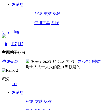
发消息
回复
支持
反对
使用道具
举报
sjingliming
0
117
117
主题
帖子
积分
中级会员
发表于 2023-11-4 23:07:31
|
显示全部楼层
啊士大夫士大夫的撒阿斯顿是的
积分
117
发消息
回复
支持
反对