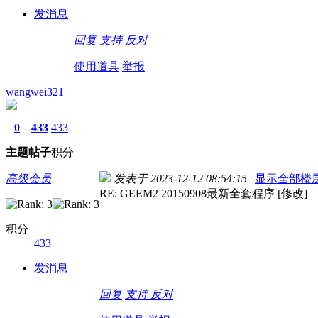
发消息
回复
支持
反对
使用道具
举报
wangwei321
0
433
433
主题
帖子
积分
高级会员
发表于 2023-12-12 08:54:15
|
显示全部楼
RE: GEEM2 20150908最新全套程序 [修改]
积分
433
发消息
回复
支持
反对