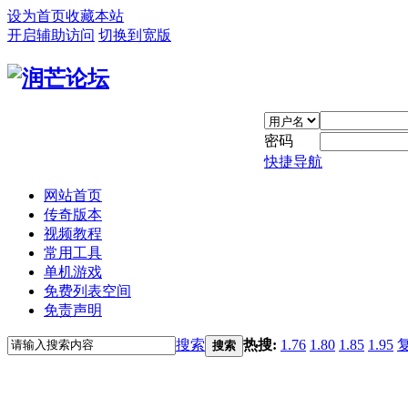
设为首页
收藏本站
开启辅助访问
切换到宽版
密码
快捷导航
网站首页
传奇版本
视频教程
常用工具
单机游戏
免费列表空间
免责声明
搜索
热搜:
1.76
1.80
1.85
1.95
搜索