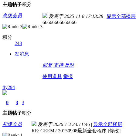
主题
帖子
积分
高级会员
发表于 2025-11-8 17:13:28
|
显示全部楼层
66666666666666
积分
248
发消息
回复
支持
反对
使用道具
举报
fly294
0
3
3
主题
帖子
积分
初级会员
发表于 2026-1-2 23:11:46
|
显示全部楼层
RE: GEEM2 20150908最新全套程序 [修改]