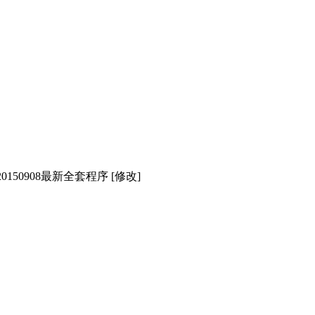
 20150908最新全套程序 [修改]