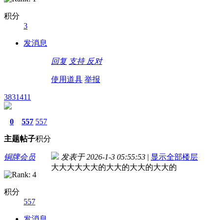
积分
3
发消息
回复
支持
反对
使用道具
举报
3831411
0
557
557
主题
帖子
积分
铜牌会员
发表于 2026-1-3 05:55:53
|
显示全部楼层
大大大大大大的大大的大大的大大的
积分
557
发消息