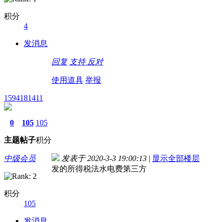
积分
4
发消息
回复
支持
反对
使用道具
举报
1594181411
0
105
105
主题
帖子
积分
中级会员
发表于 2020-3-3 19:00:13
|
显示全部楼层
发的所得税法水电费第三方
积分
105
发消息