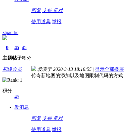
回复
支持
反对
使用道具
举报
ztpacific
0
45
45
主题
帖子
积分
初级会员
发表于 2020-3-13 18:18:55
|
显示全部楼层
传奇新地图的添加以及地图限制代码的方式
积分
45
发消息
回复
支持
反对
使用道具
举报