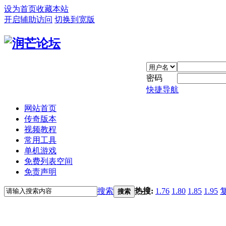
设为首页
收藏本站
开启辅助访问
切换到宽版
密码
快捷导航
网站首页
传奇版本
视频教程
常用工具
单机游戏
免费列表空间
免责声明
搜索
热搜:
1.76
1.80
1.85
1.95
搜索