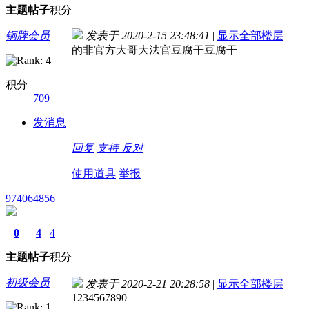
主题
帖子
积分
铜牌会员
发表于 2020-2-15 23:48:41
|
显示全部楼层
的非官方大哥大法官豆腐干豆腐干
积分
709
发消息
回复
支持
反对
使用道具
举报
974064856
0
4
4
主题
帖子
积分
初级会员
发表于 2020-2-21 20:28:58
|
显示全部楼层
1234567890