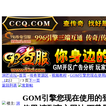
润芒论坛
»
首页
›
传奇资源区
›
视频教程
›
GOM引擎您现在使用的
1
2
3
/ 3 页
下一页
返回列表
GOM引擎您现在使用的
楼主:
润