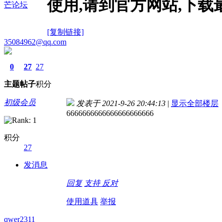
使用,请到官方网站,下载最.
芒论坛
[复制链接]
35084962@qq.com
0
27
27
主题
帖子
积分
初级会员
发表于 2021-9-26 20:44:13
|
显示全部楼层
6666666666666666666666
积分
27
发消息
回复
支持
反对
使用道具
举报
qwer2311