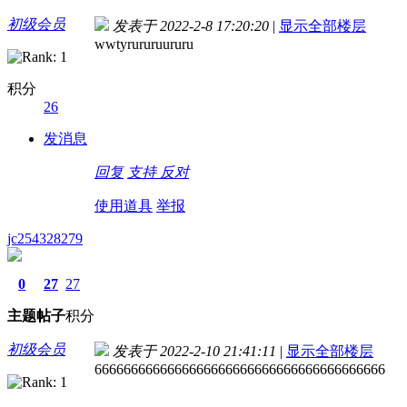
初级会员
发表于 2022-2-8 17:20:20
|
显示全部楼层
wwtyrururuururu
积分
26
发消息
回复
支持
反对
使用道具
举报
jc254328279
0
27
27
主题
帖子
积分
初级会员
发表于 2022-2-10 21:41:11
|
显示全部楼层
6666666666666666666666666666666666666666