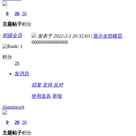
0
26
26
主题
帖子
积分
初级会员
发表于 2022-2-3 20:32:03
|
显示全部楼层
666666666666666
积分
26
发消息
回复
支持
反对
使用道具
举报
zhangtaozjt
0
26
26
主题
帖子
积分