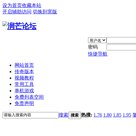
设为首页
收藏本站
开启辅助访问
切换到宽版
密码
快捷导航
网站首页
传奇版本
视频教程
常用工具
单机游戏
免费列表空间
免责声明
搜索
热搜:
1.76
1.80
1.85
1.95
搜索