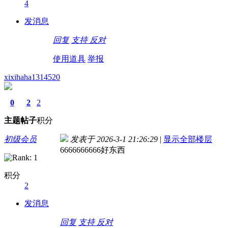
4
发消息
回复
支持
反对
使用道具
举报
xixihaha1314520
0
2
2
主题
帖子
积分
初级会员
发表于 2026-3-1 21:26:29
|
显示全部楼层
6666666666好东西
积分
2
发消息
回复
支持
反对