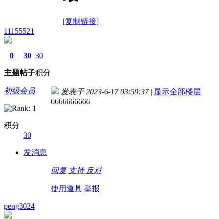
[复制链接]
11155521
0
30
30
主题
帖子
积分
初级会员
发表于 2023-6-17 03:59:37
|
显示全部楼层
6666666666
积分
30
发消息
回复
支持
反对
使用道具
举报
peng3024