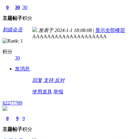
0
30
30
主题
帖子
积分
初级会员
发表于 2024-1-1 18:08:08
|
显示全部楼层
AAAAAAAAAAAAAAAAAAAA
积分
30
发消息
回复
支持
反对
使用道具
举报
li2277789
0
9
9
主题
帖子
积分