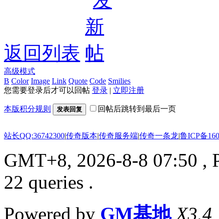
返回列表
高级模式
B
Color
Image
Link
Quote
Code
Smilies
您需要登录后才可以回帖
登录
|
立即注册
本版积分规则
回帖后跳转到最后一页
发表回复
站长QQ:36742300
|
传奇版本
|
传奇服务端
|
传奇一条龙
|
鲁ICP备160
GMT+8, 2026-8-8 07:50
, 
22 queries .
Powered by
GM基地
X3.4