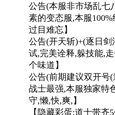
公告(本服非市场乱七
素的变态服,本服100
过目难忘】
公告(开天斩)+(逐日
试,完美诠释,躲技能,
个味道】
公告(前期建议双开号(
战士最强,本服独家特色有
守,懒,快,爽,】
【隐藏彩蛋:道士带齐5