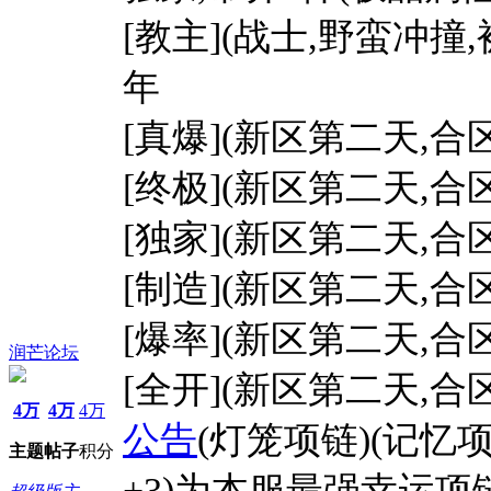
[教主](战士,野蛮冲撞
年
[真爆](新区第二天,合
[终极](新区第二天,合
[独家](新区第二天,合
[制造](新区第二天,合
[爆率](新区第二天,合
润芒论坛
[全开](新区第二天,合
4万
4万
4万
公告
(灯笼项链)(记忆项
主题
帖子
积分
+3)为本服最强幸运项