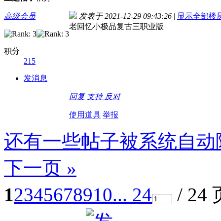
高级会员
发表于 2021-12-29 09:43:26
|
显示全部楼
老回忆小极品复古三职业版
积分
215
发消息
回复
支持
反对
使用道具
举报
还有一些帖子被系统自动
下一页 »
1
2
3
4
5
6
7
8
9
10
... 24
/ 24