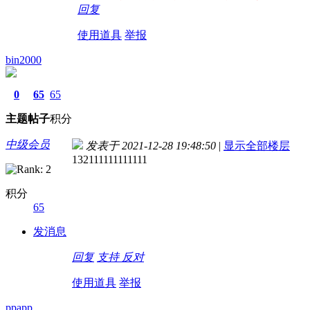
回复
使用道具
举报
bin2000
0
65
65
主题
帖子
积分
中级会员
发表于 2021-12-28 19:48:50
|
显示全部楼层
132111111111111
积分
65
发消息
回复
支持
反对
使用道具
举报
ppapp