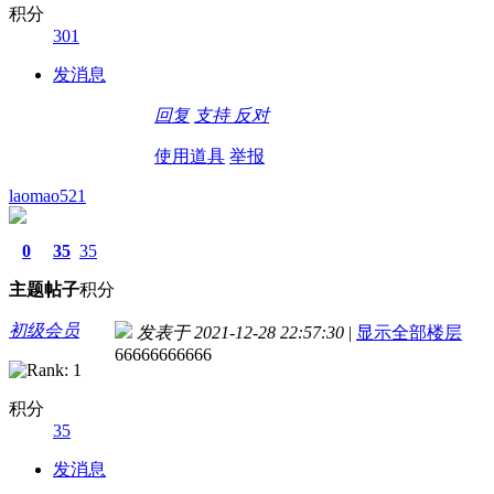
积分
301
发消息
回复
支持
反对
使用道具
举报
laomao521
0
35
35
主题
帖子
积分
初级会员
发表于 2021-12-28 22:57:30
|
显示全部楼层
66666666666
积分
35
发消息