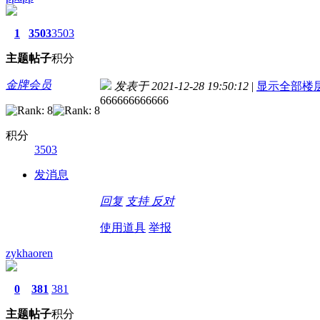
1
3503
3503
主题
帖子
积分
金牌会员
发表于 2021-12-28 19:50:12
|
显示全部楼
666666666666
积分
3503
发消息
回复
支持
反对
使用道具
举报
zykhaoren
0
381
381
主题
帖子
积分