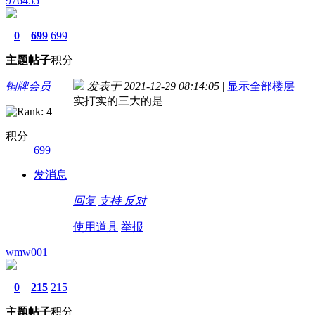
976455
0
699
699
主题
帖子
积分
铜牌会员
发表于 2021-12-29 08:14:05
|
显示全部楼层
实打实的三大的是
积分
699
发消息
回复
支持
反对
使用道具
举报
wmw001
0
215
215
主题
帖子
积分