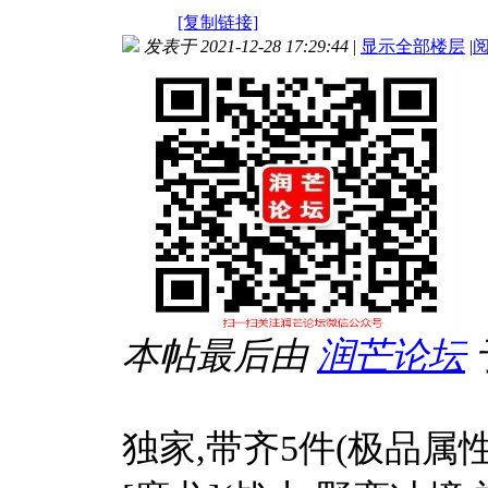
[复制链接]
发表于 2021-12-28 17:29:44
|
显示全部楼层
|
本帖最后由
润芒
论坛
于
独家,带齐5件(极品属