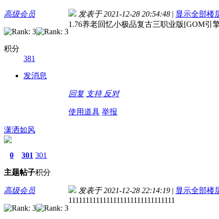
高级会员
发表于 2021-12-28 20:54:48
|
显示全部楼
1.76养老回忆小极品复古三职业版[GOM引擎]
积分
381
发消息
回复
支持
反对
使用道具
举报
潇洒如风
0
301
301
主题
帖子
积分
高级会员
发表于 2021-12-28 22:14:19
|
显示全部楼
1111111111111111111111111111111