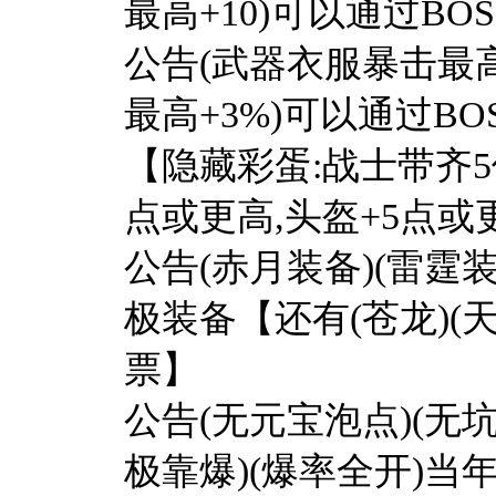
最高+10)可以通过B
公告(武器衣服暴击最高+
最高+3%)可以通过B
【隐藏彩蛋:战士带齐5
点或更高,头盔+5点或
公告(赤月装备)(雷霆装
极装备【还有(苍龙)(天
票】
公告(无元宝泡点)(无坑
极靠爆)(爆率全开)