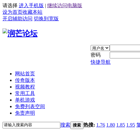
请选择
进入手机版
|
继续访问电脑版
设为首页
收藏本站
开启辅助访问
切换到宽版
密码
快捷导航
网站首页
传奇版本
视频教程
常用工具
单机游戏
免费列表空间
免责声明
搜索
热搜:
1.76
1.80
1.85
1.95
搜索