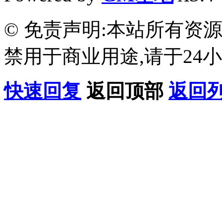
© 免责声明:本站所有资
禁用于商业用途,请于24小
快速回复
返回顶部
返回