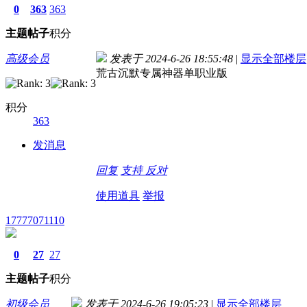
0
363
363
主题
帖子
积分
高级会员
发表于 2024-6-26 18:55:48
|
显示全部楼层
荒古沉默专属神器单职业版
积分
363
发消息
回复
支持
反对
使用道具
举报
17777071110
0
27
27
主题
帖子
积分
初级会员
发表于 2024-6-26 19:05:23
|
显示全部楼层