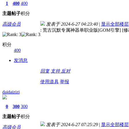
1
400
400
主题
帖子
积分
高级会员
发表于 2024-6-27 04:23:40
|
显示全部楼层
: 荒古沉默专属神器单职业版[GOM引擎] [修
积分
400
发消息
回复
支持
反对
使用道具
举报
daidaizizi
0
300
300
主题
帖子
积分
发表于 2024-6-27 07:25:29
|
显示全部楼层
高级会员