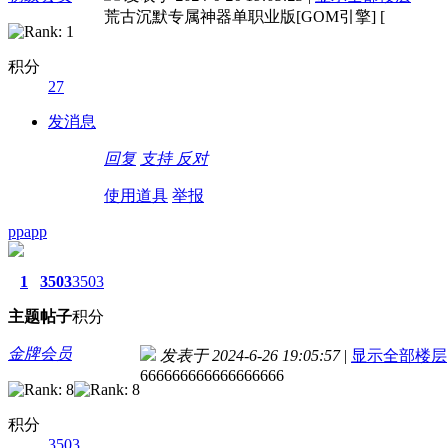
荒古沉默专属神器单职业版[GOM引擎] [
积分
27
发消息
回复
支持
反对
使用道具
举报
ppapp
1
3503
3503
主题
帖子
积分
金牌会员
发表于 2024-6-26 19:05:57
|
显示全部楼层
666666666666666666
积分
3503