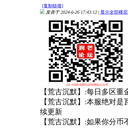
[复制链接]
发表于 2024-6-26 17:43:12
|
显示全部楼层
【荒古沉默】:每日多区重
【荒古沉默】:本服绝对是
续更新
【荒古沉默】:如果你分币