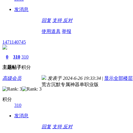
发消息
回复
支持
反对
使用道具
举报
1471140745
0
310
310
主题
帖子
积分
高级会员
发表于 2024-6-26 19:33:34
|
显示全部楼层
荒古沉默专属神器单职业版
积分
310
发消息
回复
支持
反对