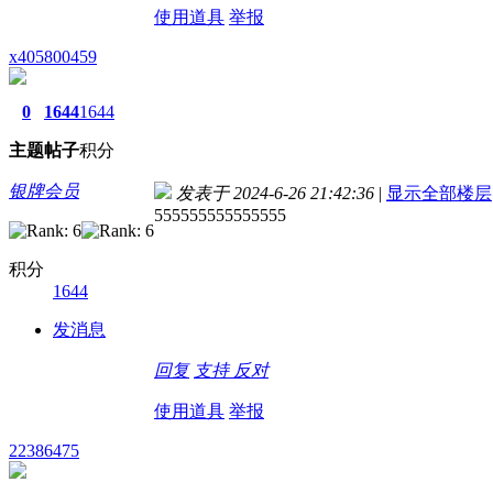
使用道具
举报
x405800459
0
1644
1644
主题
帖子
积分
银牌会员
发表于 2024-6-26 21:42:36
|
显示全部楼层
555555555555555
积分
1644
发消息
回复
支持
反对
使用道具
举报
22386475