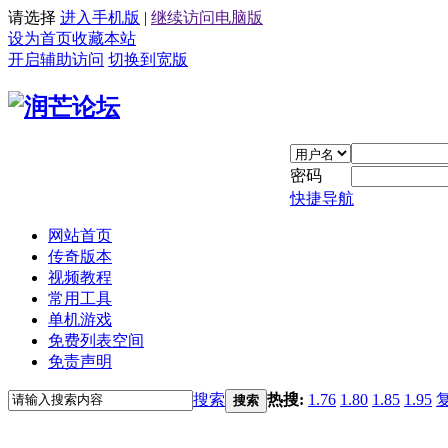
请选择
进入手机版
|
继续访问电脑版
设为首页
收藏本站
开启辅助访问
切换到宽版
密码
快捷导航
网站首页
传奇版本
视频教程
常用工具
单机游戏
免费列表空间
免责声明
搜索
热搜:
1.76
1.80
1.85
1.95
搜索