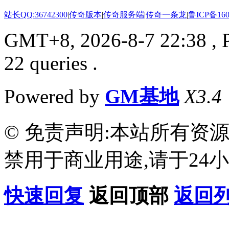
站长QQ:36742300
|
传奇版本
|
传奇服务端
|
传奇一条龙
|
鲁ICP备160
GMT+8, 2026-8-7 22:38
, 
22 queries .
Powered by
GM基地
X3.4
© 免责声明:本站所有资
禁用于商业用途,请于24小
快速回复
返回顶部
返回