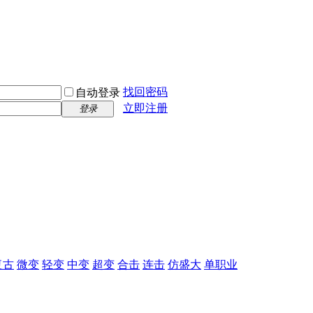
找回密码
自动登录
立即注册
登录
复古
微变
轻变
中变
超变
合击
连击
仿盛大
单职业