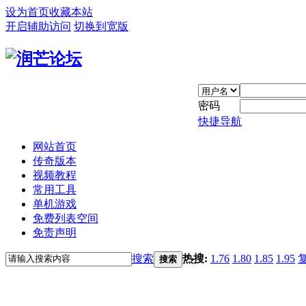
设为首页
收藏本站
开启辅助访问
切换到宽版
密码
快捷导航
网站首页
传奇版本
视频教程
常用工具
单机游戏
免费列表空间
免责声明
搜索
热搜:
1.76
1.80
1.85
1.95
搜索