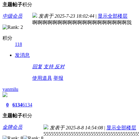
主题
帖子
积分
中级会员
发表于 2025-7-23 18:02:44
|
显示全部楼层
啊啊啊啊啊啊啊啊啊啊啊啊啊啊啊啊啊啊啊我
积分
118
发消息
回复
支持
反对
使用道具
举报
yanmilu
0
6134
6134
主题
帖子
积分
金牌会员
发表于 2025-8-8 14:54:08
|
显示全部楼层
55555555555555555555555555555555555555