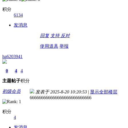
积分
6134
发消息
回复
支持
反对
使用道具
举报
ha6203941
0
4
4
主题
帖子
积分
初级会员
发表于 2025-8-20 10:20:53
|
显示全部楼层
666666666666666666666666666
积分
4
发消息