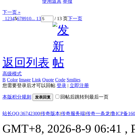
使用道具
举报
下一页 »
1
2
3
4
5
6
7
8
9
10
... 13
/ 13 页
下一页
返回列表
高级模式
B
Color
Image
Link
Quote
Code
Smilies
您需要登录后才可以回帖
登录
|
立即注册
本版积分规则
回帖后跳转到最后一页
发表回复
站长QQ:36742300
|
传奇版本
|
传奇服务端
|
传奇一条龙
|
鲁ICP备160
GMT+8, 2026-8-9 06:41
, 