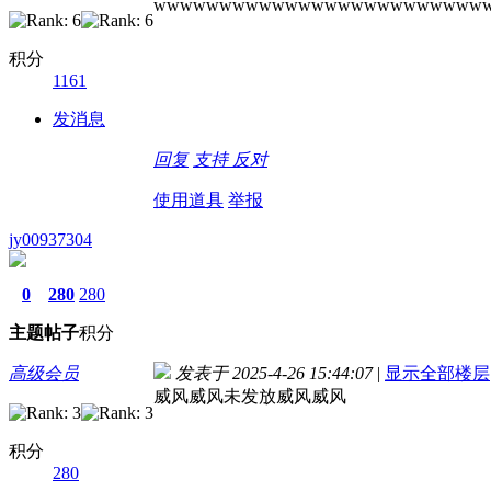
wwwwwwwwwwwwwwwwwwwwwwwww
积分
1161
发消息
回复
支持
反对
使用道具
举报
jy00937304
0
280
280
主题
帖子
积分
高级会员
发表于 2025-4-26 15:44:07
|
显示全部楼层
威风威风未发放威风威风
积分
280