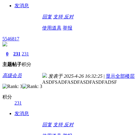
发消息
回复
支持
反对
使用道具
举报
5546817
0
231
231
主题
帖子
积分
高级会员
发表于 2025-4-26 16:32:25
|
显示全部楼层
ASDFSADFASDFASDFASDFADSF
积分
231
发消息
回复
支持
反对