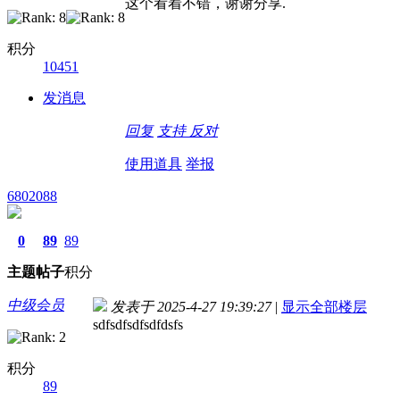
这个看着不错，谢谢分享.
积分
10451
发消息
回复
支持
反对
使用道具
举报
6802088
0
89
89
主题
帖子
积分
中级会员
发表于 2025-4-27 19:39:27
|
显示全部楼层
sdfsdfsdfsdfdsfs
积分
89