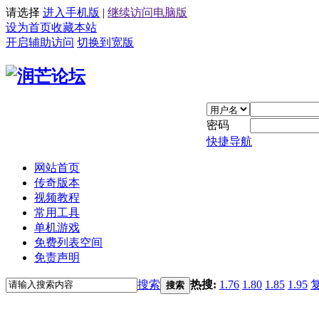
请选择
进入手机版
|
继续访问电脑版
设为首页
收藏本站
开启辅助访问
切换到宽版
密码
快捷导航
网站首页
传奇版本
视频教程
常用工具
单机游戏
免费列表空间
免责声明
搜索
热搜:
1.76
1.80
1.85
1.95
搜索