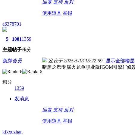
回复
支持
反对
使用道具
举报
a6378701
5
1081
1359
主题
帖子
积分
银牌会员
发表于 2025-5-13 15:22:59
|
显示全部楼层
暗黑之都专属火龙单职业版[GOM引擎] [修改
积分
1359
发消息
回复
支持
反对
使用道具
举报
kfxxuzhan