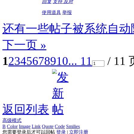
回复
支持
反对
使用道具
举报
还有一些帖子被系统自动
下一页 »
1
2
3
4
5
6
7
8
9
10
... 11
/ 11
返回列表
高级模式
B
Color
Image
Link
Quote
Code
Smilies
您需要登录后才可以回帖
登录
|
立即注册