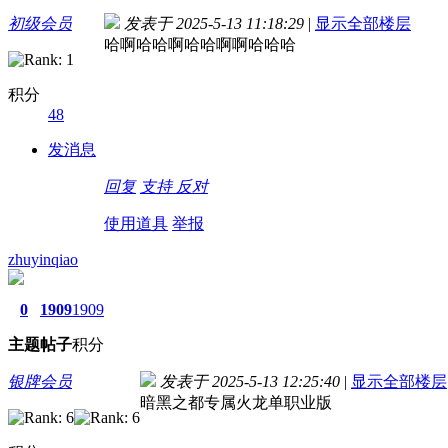
初级会员
发表于 2025-5-13 11:18:29
|
显示全部楼层
哈啊哈哈啊哈哈啊啊哈哈哈
积分
48
发消息
回复
支持
反对
使用道具
举报
zhuyinqiao
0
1909
1909
主题
帖子
积分
银牌会员
发表于 2025-5-13 12:25:40
|
显示全部楼层
暗黑之都专属火龙单职业版