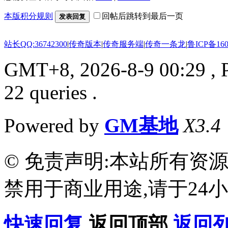
本版积分规则
回帖后跳转到最后一页
发表回复
站长QQ:36742300
|
传奇版本
|
传奇服务端
|
传奇一条龙
|
鲁ICP备160
GMT+8, 2026-8-9 00:29
, 
22 queries .
Powered by
GM基地
X3.4
© 免责声明:本站所有资
禁用于商业用途,请于24小
快速回复
返回顶部
返回