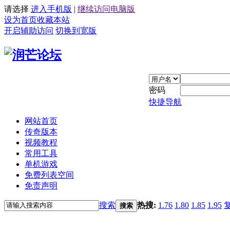
请选择
进入手机版
|
继续访问电脑版
设为首页
收藏本站
开启辅助访问
切换到宽版
密码
快捷导航
网站首页
传奇版本
视频教程
常用工具
单机游戏
免费列表空间
免责声明
搜索
热搜:
1.76
1.80
1.85
1.95
搜索