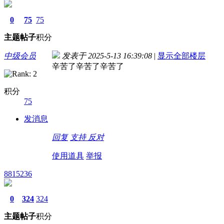
0
75
75
主题
帖子
积分
中级会员
发表于 2025-5-13 16:39:08
|
显示全部楼层
辛苦了辛苦了辛苦了
积分
75
发消息
回复
支持
反对
使用道具
举报
8815236
0
324
324
主题
帖子
积分