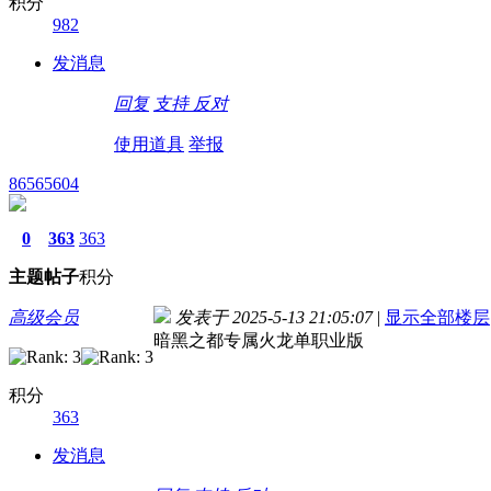
积分
982
发消息
回复
支持
反对
使用道具
举报
86565604
0
363
363
主题
帖子
积分
高级会员
发表于 2025-5-13 21:05:07
|
显示全部楼层
暗黑之都专属火龙单职业版
积分
363
发消息