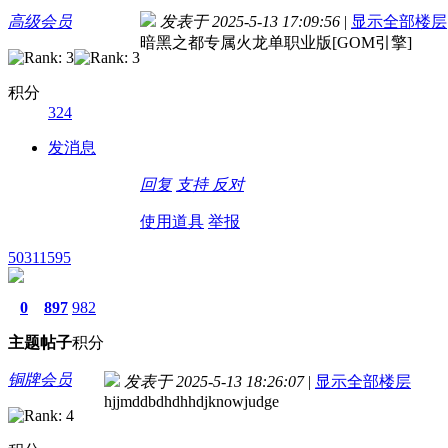
高级会员
发表于 2025-5-13 17:09:56
|
显示全部楼层
暗黑之都专属火龙单职业版[GOM引擎]
积分
324
发消息
回复
支持
反对
使用道具
举报
50311595
0
897
982
主题
帖子
积分
铜牌会员
发表于 2025-5-13 18:26:07
|
显示全部楼层
hjjmddbdhdhhdjknowjudge