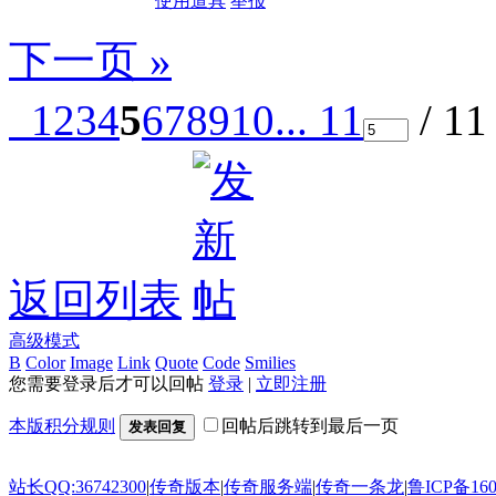
使用道具
举报
下一页 »
1
2
3
4
5
6
7
8
9
10
... 11
/ 1
返回列表
高级模式
B
Color
Image
Link
Quote
Code
Smilies
您需要登录后才可以回帖
登录
|
立即注册
本版积分规则
回帖后跳转到最后一页
发表回复
站长QQ:36742300
|
传奇版本
|
传奇服务端
|
传奇一条龙
|
鲁ICP备160