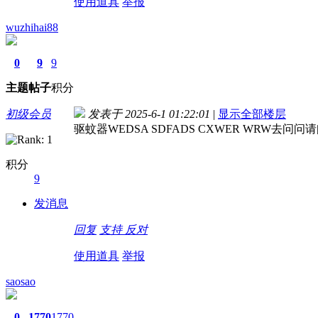
使用道具
举报
wuzhihai88
0
9
9
主题
帖子
积分
初级会员
发表于 2025-6-1 01:22:01
|
显示全部楼层
驱蚊器WEDSA SDFADS CXWER WRW去问问请
积分
9
发消息
回复
支持
反对
使用道具
举报
saosao
0
1770
1770