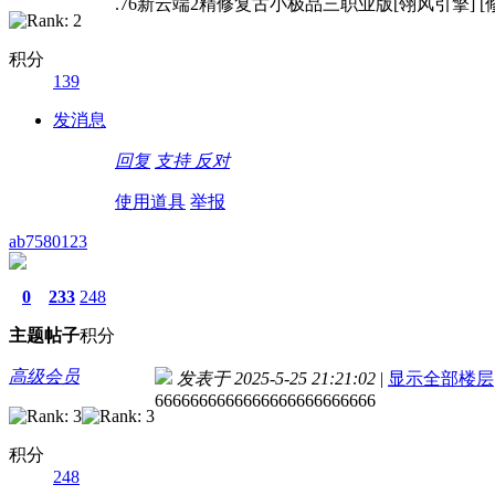
.76新云端2精修复古小极品三职业版[翎风引擎] [
积分
139
发消息
回复
支持
反对
使用道具
举报
ab7580123
0
233
248
主题
帖子
积分
高级会员
发表于 2025-5-25 21:21:02
|
显示全部楼层
6666666666666666666666666
积分
248