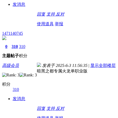
发消息
回复
支持
反对
使用道具
举报
1471140745
0
310
310
主题
帖子
积分
高级会员
发表于 2025-6-3 11:56:35
|
显示全部楼层
暗黑之都专属火龙单职业版
积分
310
发消息
回复
支持
反对