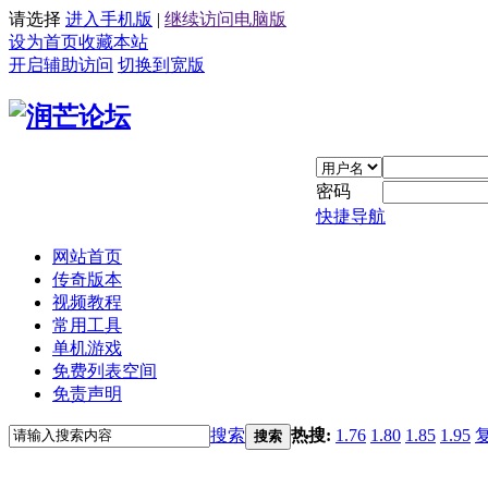
请选择
进入手机版
|
继续访问电脑版
设为首页
收藏本站
开启辅助访问
切换到宽版
密码
快捷导航
网站首页
传奇版本
视频教程
常用工具
单机游戏
免费列表空间
免责声明
搜索
热搜:
1.76
1.80
1.85
1.95
搜索