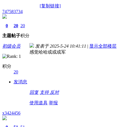
[复制链接]
747583734
0
20
20
主题
帖子
积分
初级会员
发表于 2025-5-24 10:41:11
|
显示全部楼层
感觉哈哈或或或军
积分
20
发消息
回复
支持
反对
使用道具
举报
x3424456