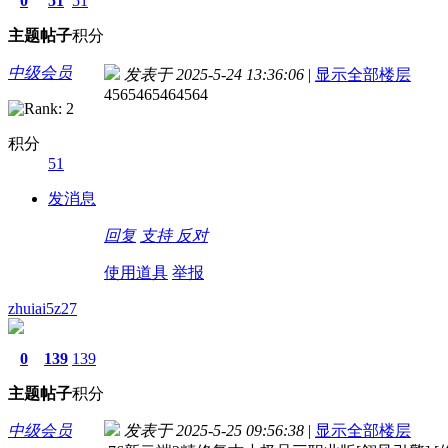
0
51
51
主题
帖子
积分
中级会员
发表于 2025-5-24 13:36:06
|
显示全部楼层
4565465464564
积分
51
发消息
回复
支持
反对
使用道具
举报
zhuiai5z27
0
139
139
主题
帖子
积分
中级会员
发表于 2025-5-25 09:56:38
|
显示全部楼层