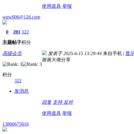
使用道具
举报
wqw006@126.com
0
201
322
主题
帖子
积分
高级会员
发表于 2025-6-15 13:29:44
来自手机
|
显
谢谢大佬分享
积分
322
发消息
回复
支持
反对
使用道具
举报
13866675616