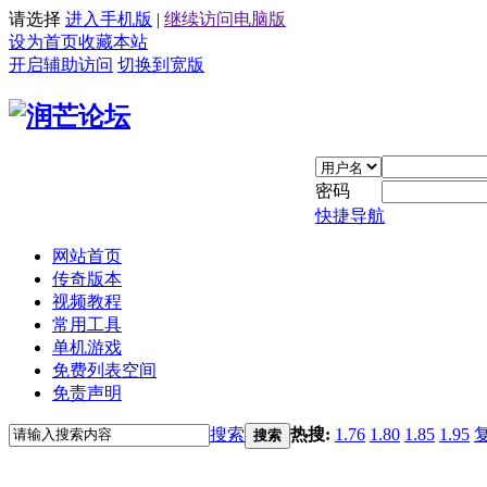
请选择
进入手机版
|
继续访问电脑版
设为首页
收藏本站
开启辅助访问
切换到宽版
密码
快捷导航
网站首页
传奇版本
视频教程
常用工具
单机游戏
免费列表空间
免责声明
搜索
热搜:
1.76
1.80
1.85
1.95
搜索