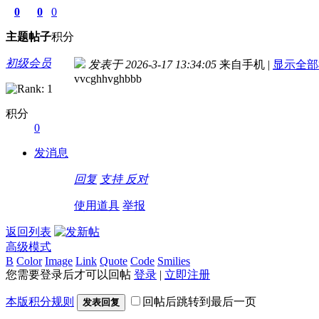
0
0
0
主题
帖子
积分
初级会员
发表于 2026-3-17 13:34:05
来自手机
|
显示全部
vvcghhvghbbb
积分
0
发消息
回复
支持
反对
使用道具
举报
返回列表
高级模式
B
Color
Image
Link
Quote
Code
Smilies
您需要登录后才可以回帖
登录
|
立即注册
本版积分规则
回帖后跳转到最后一页
发表回复