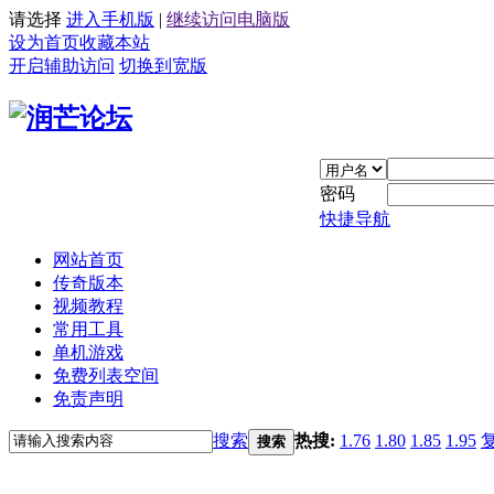
请选择
进入手机版
|
继续访问电脑版
设为首页
收藏本站
开启辅助访问
切换到宽版
密码
快捷导航
网站首页
传奇版本
视频教程
常用工具
单机游戏
免费列表空间
免责声明
搜索
热搜:
1.76
1.80
1.85
1.95
搜索