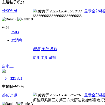
主题
帖子
积分
金牌会员
发表于 2025-12-30 15:18:38
|
显示全部楼
66666666666666666666666666
积分
3503
发消息
回复
支持
反对
使用道具
举报
店小二。
0
321
321
主题
帖子
积分
发表于 2025-12-30 17:57:07
|
显示全部楼
高级会员
师德师风第三方第三方大萨达发撒都发啥打