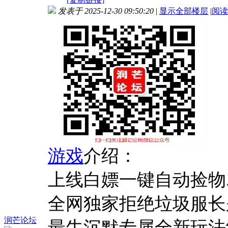
发表于 2025-12-30 09:50:20
|
显示全部楼层
|
阅读
游戏
介绍：
上线白嫖一键自动捡物
全网独家拒绝垃圾服长
润芒论坛
最牛沉默专属全新玩法