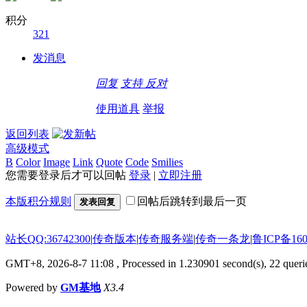
积分
321
发消息
回复
支持
反对
使用道具
举报
返回列表
高级模式
B
Color
Image
Link
Quote
Code
Smilies
您需要登录后才可以回帖
登录
|
立即注册
本版积分规则
回帖后跳转到最后一页
发表回复
站长QQ:36742300
|
传奇版本
|
传奇服务端
|
传奇一条龙
|
鲁ICP备160
GMT+8, 2026-8-7 11:08
, Processed in 1.230901 second(s), 22 querie
Powered by
GM基地
X3.4