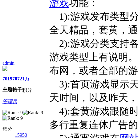
游戏
功能：
1):游戏发布类型分
全天精品，套黄，通
2):游戏分类支持
游戏类型上有说明。
admin
布网，或者全部的游
7019
7072
1万
3):首页游戏显示
主题
帖子
积分
天时间，以及昨天，
管理员
4):套黄游戏跟随
多行重复连体广告的功
积分
15950