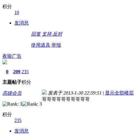
积分
10
发消息
回复
支持
反对
使用道具
举报
夜狼广告
0
209
235
主题
帖子
积分
发表于 2013-1-30 22:59:51
|
显示全部楼层
高级会员
哥哥哥哥哥哥哥哥哥哥
积分
235
发消息