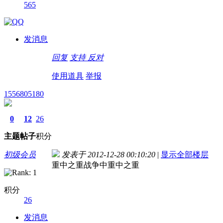
565
发消息
回复
支持
反对
使用道具
举报
1556805180
0
12
26
主题
帖子
积分
初级会员
发表于 2012-12-28 00:10:20
|
显示全部楼层
重中之重战争中重中之重
积分
26
发消息