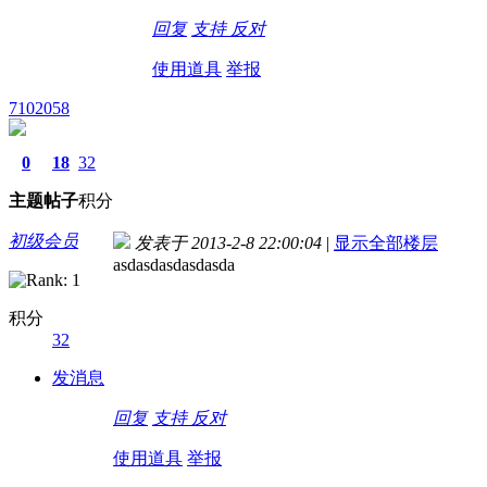
回复
支持
反对
使用道具
举报
7102058
0
18
32
主题
帖子
积分
初级会员
发表于 2013-2-8 22:00:04
|
显示全部楼层
asdasdasdasdasda
积分
32
发消息
回复
支持
反对
使用道具
举报