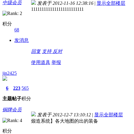
中级会员
发表于 2012-11-16 12:38:16
|
显示全部楼层
1111111111111111111111111
积分
68
发消息
回复
支持
反对
使用道具
举报
jin2425
6
223
565
主题
帖子
积分
铜牌会员
发表于 2012-12-7 13:10:12
|
显示全部楼层
煅造系统】各大地图的出的装备
积分