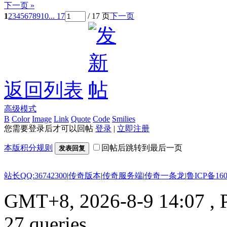
下一页 »
1
2
3
4
5
6
7
8
9
10
... 17
/ 17 页
下一页
返回列表
高级模式
B
Color
Image
Link
Quote
Code
Smilies
您需要登录后才可以回帖
登录
|
立即注册
本版积分规则
回帖后跳转到最后一页
发表回复
站长QQ:36742300
|
传奇版本
|
传奇服务端
|
传奇一条龙
|
鲁ICP备160
GMT+8, 2026-8-9 14:07
, 
27 queries .