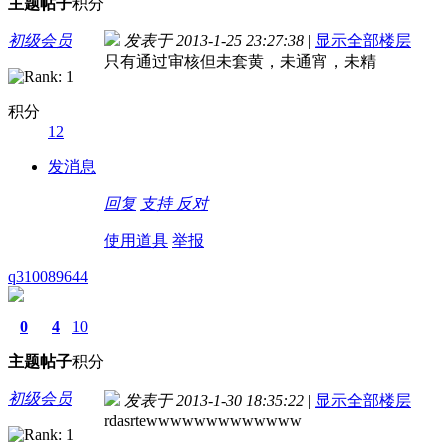
主题
帖子
积分
初级会员
发表于 2013-1-25 23:27:38
|
显示全部楼层
只有通过审核但未套黄，未通宵，未精
积分
12
发消息
回复
支持
反对
使用道具
举报
q310089644
0
4
10
主题
帖子
积分
初级会员
发表于 2013-1-30 18:35:22
|
显示全部楼层
rdasrtewwwwwwwwwwwww