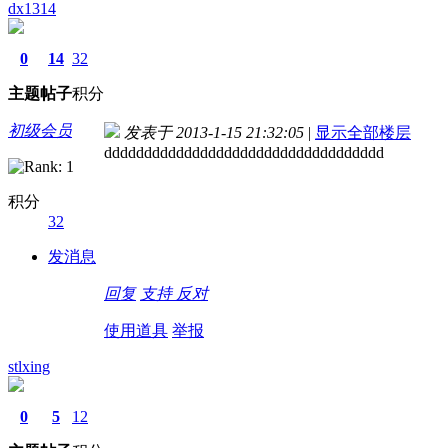
dx1314
0
14
32
主题
帖子
积分
初级会员
发表于 2013-1-15 21:32:05
|
显示全部楼层
ddddddddddddddddddddddddddddddddddd
积分
32
发消息
回复
支持
反对
使用道具
举报
stlxing
0
5
12