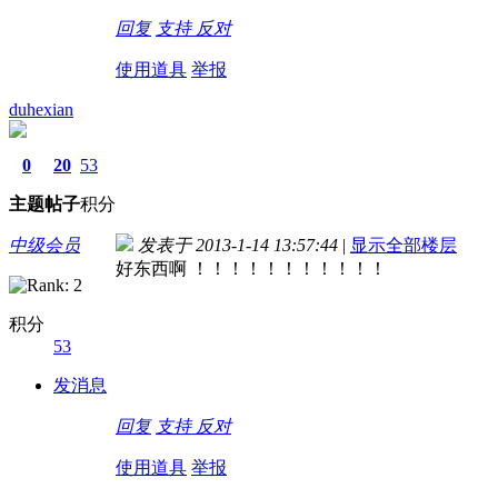
回复
支持
反对
使用道具
举报
duhexian
0
20
53
主题
帖子
积分
中级会员
发表于 2013-1-14 13:57:44
|
显示全部楼层
好东西啊 ！！！！！！！！！！！
积分
53
发消息
回复
支持
反对
使用道具
举报