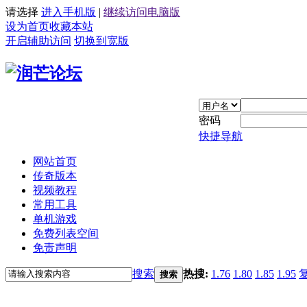
请选择
进入手机版
|
继续访问电脑版
设为首页
收藏本站
开启辅助访问
切换到宽版
密码
快捷导航
网站首页
传奇版本
视频教程
常用工具
单机游戏
免费列表空间
免责声明
搜索
热搜:
1.76
1.80
1.85
1.95
搜索