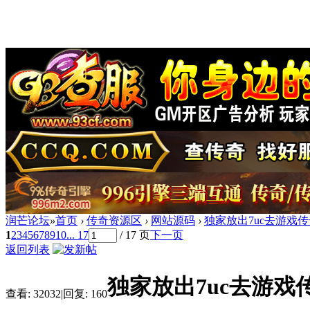
润芒论坛
»
首页
›
传奇资源区
›
网站源码
›
独家放出7uc去游戏
1
2
3
4
5
6
7
8
9
10
... 17
/ 17 页
下一页
返回列表
独家放出7uc去游
查看:
32032
|
回复:
160