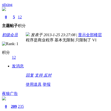
stlxing
0
5
12
主题
帖子
积分
初级会员
发表于 2013-1-25 23:27:08
|
显示全部楼层
程序是商业程序 基本无限制 只限制了 VI
积分
12
发消息
回复
支持
反对
使用道具
举报
夜狼广告
0
209
235