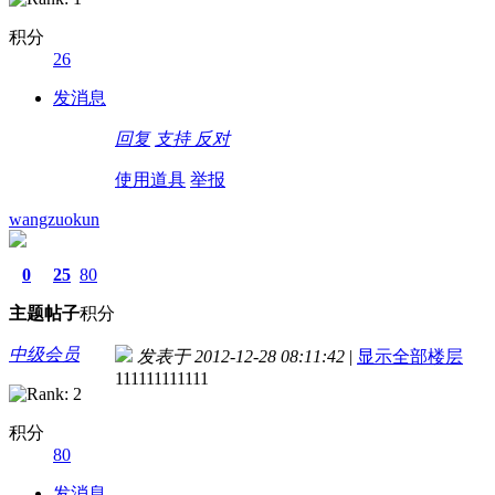
积分
26
发消息
回复
支持
反对
使用道具
举报
wangzuokun
0
25
80
主题
帖子
积分
中级会员
发表于 2012-12-28 08:11:42
|
显示全部楼层
111111111111
积分
80
发消息