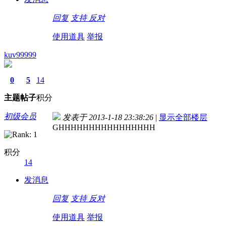
回复
支持
反对
使用道具
举报
kuv99999
0
5
14
主题
帖子
积分
初级会员
发表于 2013-1-18 23:38:26
|
显示全部楼层
GHHHHHHHHHHHHHHHH
积分
14
发消息
回复
支持
反对
使用道具
举报