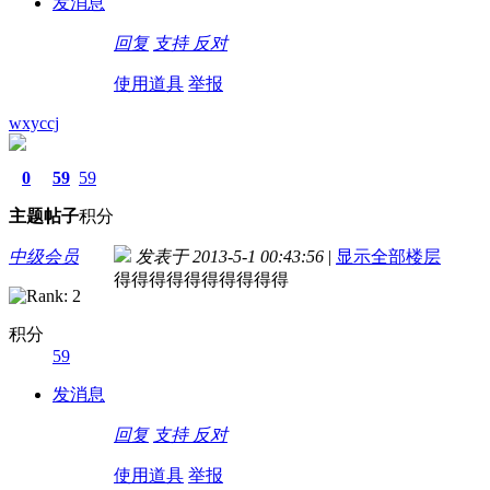
发消息
回复
支持
反对
使用道具
举报
wxyccj
0
59
59
主题
帖子
积分
中级会员
发表于 2013-5-1 00:43:56
|
显示全部楼层
得得得得得得得得得得
积分
59
发消息
回复
支持
反对
使用道具
举报