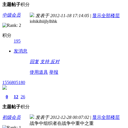
主题
帖子
积分
中级会员
发表于 2012-11-18 17:14:05
|
显示全部楼层
iohikihiijlylhhk
积分
195
发消息
回复
支持
反对
使用道具
举报
1556805180
0
12
26
主题
帖子
积分
初级会员
发表于 2012-12-28 00:07:02
|
显示全部楼层
战争中组织者在战争中重中之重