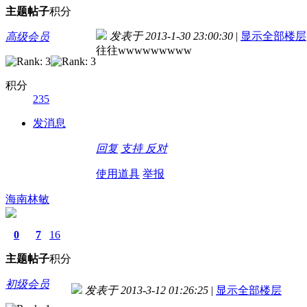
主题
帖子
积分
发表于 2013-1-30 23:00:30
|
显示全部楼层
高级会员
往往wwwwwwwww
积分
235
发消息
回复
支持
反对
使用道具
举报
海南林敏
0
7
16
主题
帖子
积分
初级会员
发表于 2013-3-12 01:26:25
|
显示全部楼层