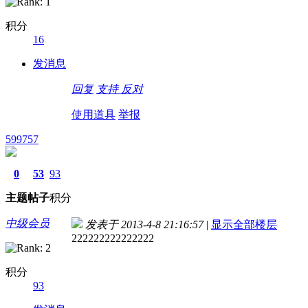
积分
16
发消息
回复
支持
反对
使用道具
举报
599757
0
53
93
主题
帖子
积分
中级会员
发表于 2013-4-8 21:16:57
|
显示全部楼层
222222222222222
积分
93