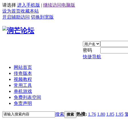
请选择
进入手机版
|
继续访问电脑版
设为首页
收藏本站
开启辅助访问
切换到宽版
密码
快捷导航
网站首页
传奇版本
视频教程
常用工具
单机游戏
免费列表空间
免责声明
搜索
热搜:
1.76
1.80
1.85
1.95
搜索