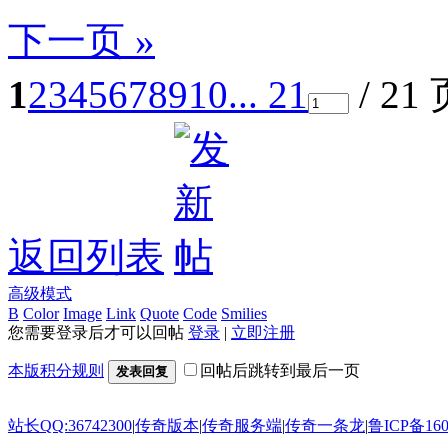
下一页 »
1
2
3
4
5
6
7
8
9
10
... 21
/ 21
返回列表
高级模式
B
Color
Image
Link
Quote
Code
Smilies
您需要登录后才可以回帖
登录
|
立即注册
本版积分规则
回帖后跳转到最后一页
发表回复
站长QQ:36742300
|
传奇版本
|
传奇服务端
|
传奇一条龙
|
鲁ICP备160