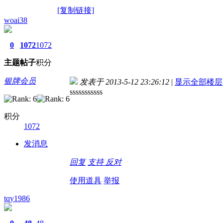
[复制链接]
woai38
0
1072
1072
主题
帖子
积分
银牌会员
发表于 2013-5-12 23:26:12
|
显示全部楼层
sssssssssss
积分
1072
发消息
回复
支持
反对
使用道具
举报
tqy1986