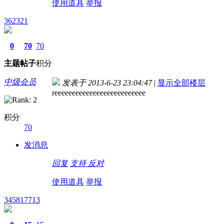
使用道具
举报
362321
0
70
70
主题
帖子
积分
中级会员
发表于 2013-6-23 23:04:47
|
显示全部楼层
reeeeeeeeeeeeeeeeeeeeeeeeee
积分
70
发消息
回复
支持
反对
使用道具
举报
345817713