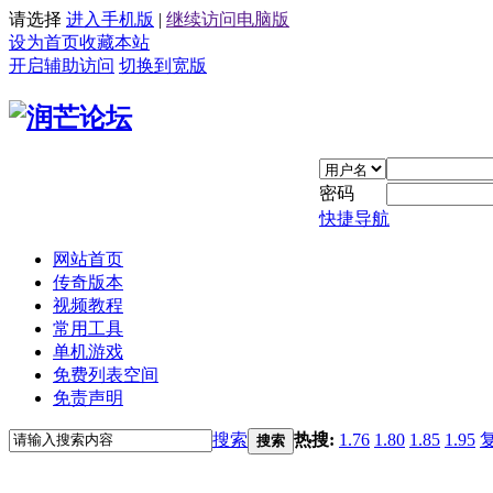
请选择
进入手机版
|
继续访问电脑版
设为首页
收藏本站
开启辅助访问
切换到宽版
密码
快捷导航
网站首页
传奇版本
视频教程
常用工具
单机游戏
免费列表空间
免责声明
搜索
热搜:
1.76
1.80
1.85
1.95
搜索