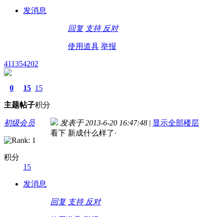
发消息
回复
支持
反对
使用道具
举报
411354202
0
15
15
主题
帖子
积分
初级会员
发表于 2013-6-20 16:47:48
|
显示全部楼层
看下 新成什么样了·
积分
15
发消息
回复
支持
反对