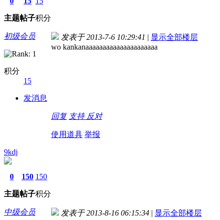
0
15
15
主题
帖子
积分
初级会员
发表于 2013-7-6 10:29:41
|
显示全部楼层
wo kankanaaaaaaaaaaaaaaaaaaaaa
积分
15
发消息
回复
支持
反对
使用道具
举报
9kdj
0
150
150
主题
帖子
积分
中级会员
发表于 2013-8-16 06:15:34
|
显示全部楼层