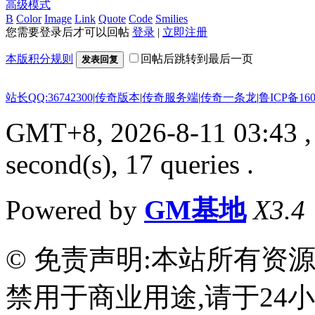
高级模式
B
Color
Image
Link
Quote
Code
Smilies
您需要登录后才可以回帖
登录
|
立即注册
本版积分规则
回帖后跳转到最后一页
发表回复
站长QQ:36742300
|
传奇版本
|
传奇服务端
|
传奇一条龙
|
鲁ICP备160
GMT+8, 2026-8-11 03:43
,
second(s), 17 queries .
Powered by
GM基地
X3.4
© 免责声明:本站所有资
禁用于商业用途,请于24小