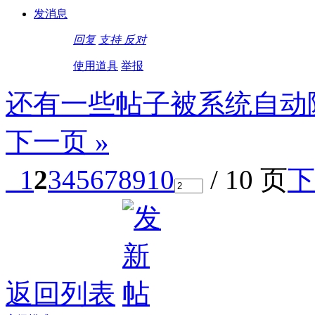
发消息
回复
支持
反对
使用道具
举报
还有一些帖子被系统自动
下一页 »
1
2
3
4
5
6
7
8
9
10
/ 10 页
下
返回列表