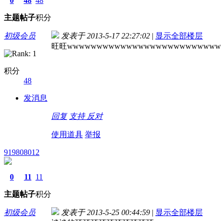
0
48
48
主题
帖子
积分
初级会员
发表于 2013-5-17 22:27:02
|
显示全部楼层
旺旺wwwwwwwwwwwwwwwwwwwwwwwwww
积分
48
发消息
回复
支持
反对
使用道具
举报
919808012
0
11
11
主题
帖子
积分
初级会员
发表于 2013-5-25 00:44:59
|
显示全部楼层