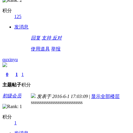
积分
125
发消息
回复
支持
反对
使用道具
举报
quxinyu
0
1
1
主题
帖子
积分
初级会员
发表于 2016-6-1 17:03:09
|
显示全部楼层
sssssssssssssssssssssssssssss
积分
1