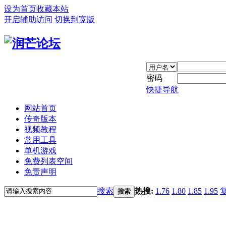
设为首页
收藏本站
开启辅助访问
切换到宽版
密码
快捷导航
网站首页
传奇版本
视频教程
常用工具
单机游戏
免费列表空间
免责声明
搜索
热搜:
1.76
1.80
1.85
1.95
搜索