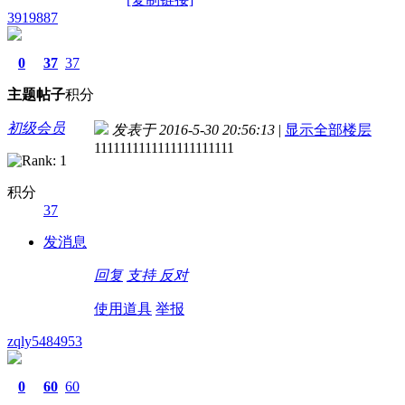
3919887
0
37
37
主题
帖子
积分
初级会员
发表于 2016-5-30 20:56:13
|
显示全部楼层
1111111111111111111111
积分
37
发消息
回复
支持
反对
使用道具
举报
zqly5484953
0
60
60