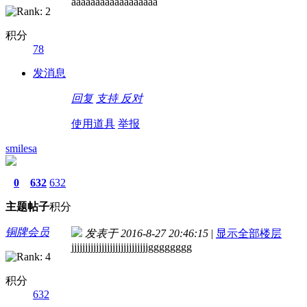
aaaaaaaaaaaaaaaaaa
积分
78
发消息
回复
支持
反对
使用道具
举报
smilesa
0
632
632
主题
帖子
积分
铜牌会员
发表于 2016-8-27 20:46:15
|
显示全部楼层
jjjjjjjjjjjjjjjjjjjjjjjjjjjjgggggggg
积分
632