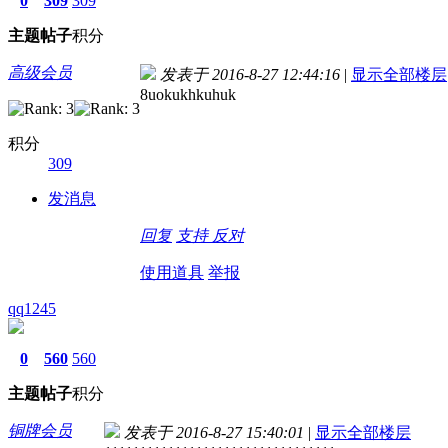
0
309
309
主题
帖子
积分
高级会员
发表于 2016-8-27 12:44:16
|
显示全部楼层
8uokukhkuhuk
积分
309
发消息
回复
支持
反对
使用道具
举报
qq1245
0
560
560
主题
帖子
积分
铜牌会员
发表于 2016-8-27 15:40:01
|
显示全部楼层