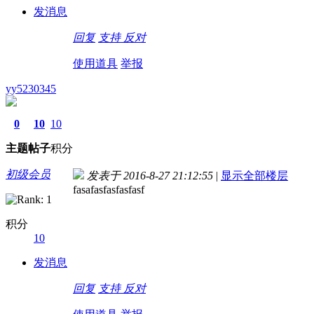
发消息
回复
支持
反对
使用道具
举报
yy5230345
0
10
10
主题
帖子
积分
初级会员
发表于 2016-8-27 21:12:55
|
显示全部楼层
fasafasfasfasfasf
积分
10
发消息
回复
支持
反对