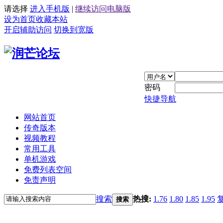
请选择
进入手机版
|
继续访问电脑版
设为首页
收藏本站
开启辅助访问
切换到宽版
密码
快捷导航
网站首页
传奇版本
视频教程
常用工具
单机游戏
免费列表空间
免责声明
搜索
热搜:
1.76
1.80
1.85
1.95
搜索