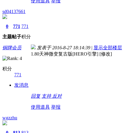
使用道具
举报
sd04137661
0
771
771
主题
帖子
积分
铜牌会员
发表于 2016-8-27 18:14:39
|
显示全部楼层
1.80天神微变复古版[HERO引擎] [修改]
积分
771
发消息
回复
支持
反对
使用道具
举报
wgzzhu
0
813
813