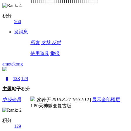
111111111111111111111111111111111
积分
560
发消息
回复
支持
反对
使用道具
举报
amotekong
0
123
129
主题
帖子
积分
中级会员
发表于 2016-8-27 16:32:12
|
显示全部楼层
1.80天神微变复古版
积分
129