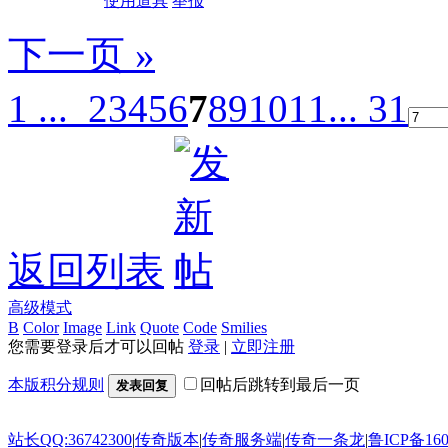
使用道具
举报
下一页 »
1 ...
2
3
4
5
6
7
8
9
10
11
... 31
返回列表
高级模式
B
Color
Image
Link
Quote
Code
Smilies
您需要登录后才可以回帖
登录
|
立即注册
本版积分规则
回帖后跳转到最后一页
发表回复
站长QQ:36742300
|
传奇版本
|
传奇服务端
|
传奇一条龙
|
鲁ICP备160