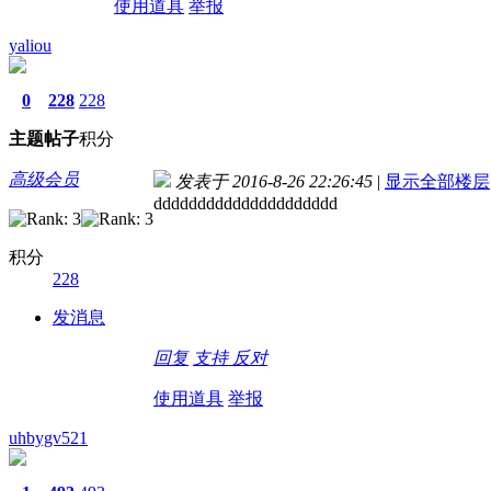
使用道具
举报
yaliou
0
228
228
主题
帖子
积分
高级会员
发表于 2016-8-26 22:26:45
|
显示全部楼层
ddddddddddddddddddddd
积分
228
发消息
回复
支持
反对
使用道具
举报
uhbygv521