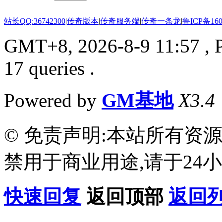
站长QQ:36742300
|
传奇版本
|
传奇服务端
|
传奇一条龙
|
鲁ICP备160
GMT+8, 2026-8-9 11:57
, 
17 queries .
Powered by
GM基地
X3.4
© 免责声明:本站所有资
禁用于商业用途,请于24小
快速回复
返回顶部
返回