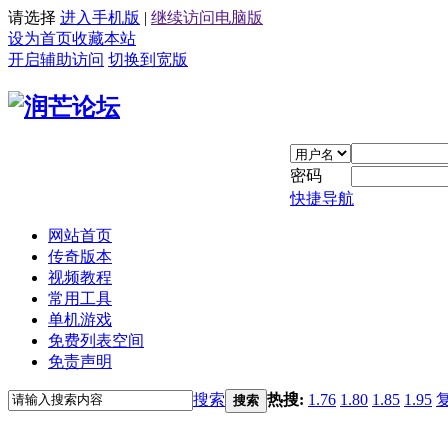
请选择
进入手机版
|
继续访问电脑版
设为首页
收藏本站
开启辅助访问
切换到宽版
密码
快捷导航
网站首页
传奇版本
视频教程
常用工具
单机游戏
免费列表空间
免责声明
搜索
热搜:
1.76
1.80
1.85
1.95
搜索