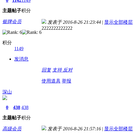
0
1142
1149
主题
帖子
积分
银牌会员
发表于 2016-8-26 21:23:44
|
显示全部楼层
2222222222222
积分
1149
发消息
回复
支持
反对
使用道具
举报
深山
0
438
438
主题
帖子
积分
高级会员
发表于 2016-8-26 21:57:16
|
显示全部楼层