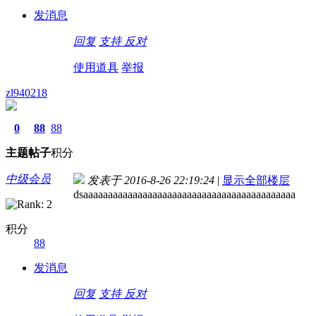
发消息
回复
支持
反对
使用道具
举报
zl940218
0
88
88
主题
帖子
积分
中级会员
发表于 2016-8-26 22:19:24
|
显示全部楼层
dsaaaaaaaaaaaaaaaaaaaaaaaaaaaaaaaaaaaaaaaaaaa
积分
88
发消息
回复
支持
反对