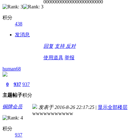
000000000000000000000000
积分
438
发消息
回复
支持
反对
使用道具
举报
human68
0
937
937
主题
帖子
积分
铜牌会员
发表于 2016-8-26 22:17:25
|
显示全部楼层
wwwwwwwwwww
积分
937