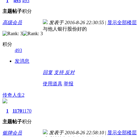
1
493
493
主题
帖子
积分
高级会员
发表于 2016-8-26 22:30:55
|
显示全部楼层
与他人银行股份好的
积分
493
发消息
回复
支持
反对
使用道具
举报
传奇人生2
1
1170
1170
主题
帖子
积分
发表于 2016-8-26 22:58:10
|
显示全部楼层
银牌会员