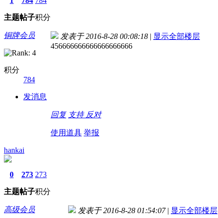
1
784
784
主题
帖子
积分
铜牌会员
发表于 2016-8-28 00:08:18
|
显示全部楼层
456666666666666666666
积分
784
发消息
回复
支持
反对
使用道具
举报
hankai
0
273
273
主题
帖子
积分
高级会员
发表于 2016-8-28 01:54:07
|
显示全部楼层