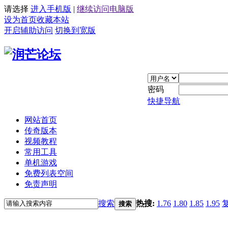
请选择
进入手机版
|
继续访问电脑版
设为首页
收藏本站
开启辅助访问
切换到宽版
密码
快捷导航
网站首页
传奇版本
视频教程
常用工具
单机游戏
免费列表空间
免责声明
搜索
热搜:
1.76
1.80
1.85
1.95
搜索