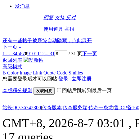
发消息
回复
支持
反对
使用道具
举报
还有一些帖子被系统自动隐藏，点此展开
下一页 »
1 ...
3
4
5
6
7
8
9
10
11
12
... 31
/ 31 页
下一页
返回列表
高级模式
B
Color
Image
Link
Quote
Code
Smilies
您需要登录后才可以回帖
登录
|
立即注册
本版积分规则
回帖后跳转到最后一页
发表回复
站长QQ:36742300
|
传奇版本
|
传奇服务端
|
传奇一条龙
|
鲁ICP备160
GMT+8, 2026-8-7 03:01
, 
17 queries .