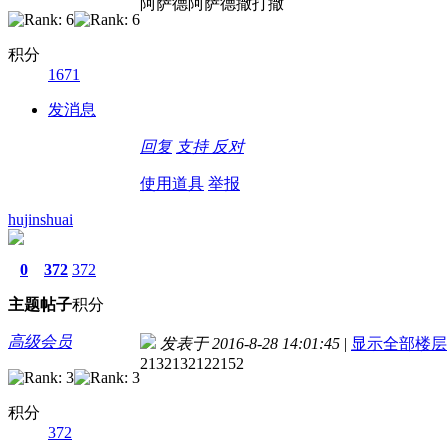
阿萨德阿萨德撒打撒
积分
1671
发消息
回复
支持
反对
使用道具
举报
hujinshuai
0
372
372
主题
帖子
积分
高级会员
发表于 2016-8-28 14:01:45
|
显示全部楼层
2132132122152
积分
372