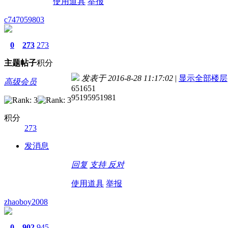
使用道具
举报
c747059803
0
273
273
主题
帖子
积分
发表于 2016-8-28 11:17:02
|
显示全部楼层
高级会员
651651
95195951981
积分
273
发消息
回复
支持
反对
使用道具
举报
zhaoboy2008
0
902
945