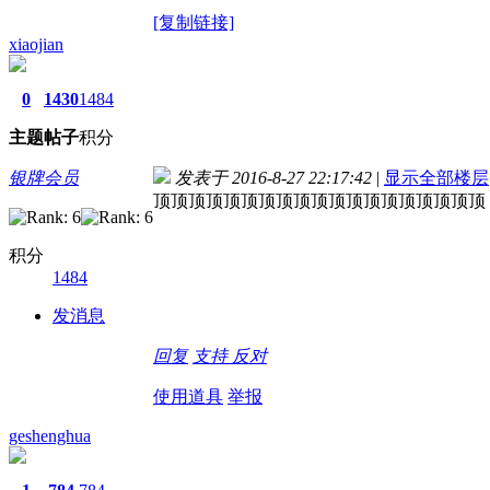
[复制链接]
xiaojian
0
1430
1484
主题
帖子
积分
银牌会员
发表于 2016-8-27 22:17:42
|
显示全部楼层
顶顶顶顶顶顶顶顶顶顶顶顶顶顶顶顶顶顶顶
积分
1484
发消息
回复
支持
反对
使用道具
举报
geshenghua