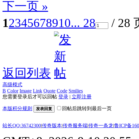
下一页 »
1
2
3
4
5
6
7
8
9
10
... 28
/ 28
返回列表
高级模式
B
Color
Image
Link
Quote
Code
Smilies
您需要登录后才可以回帖
登录
|
立即注册
本版积分规则
回帖后跳转到最后一页
发表回复
站长QQ:36742300
|
传奇版本
|
传奇服务端
|
传奇一条龙
|
鲁ICP备160