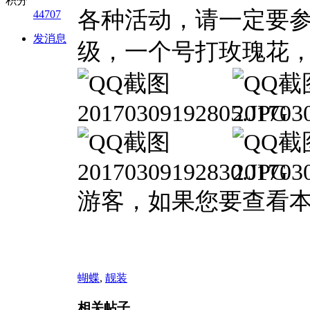
积分
各种活动，请一定要
44707
发消息
级，一个号打玫瑰花
游客，如果您要查看
蝴蝶
,
靓装
相关帖子