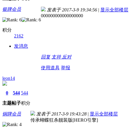
银牌会员
发表于 2017-3-9 19:34:56
|
显示全部楼层
000000000000000000
积分
2162
发消息
回复
支持
反对
使用道具
举报
leon14
0
544
544
主题
帖子
积分
铜牌会员
发表于 2017-3-9 19:43:28
|
显示全部楼层
传承蝴蝶狂杀靓装版[HERO引擎]