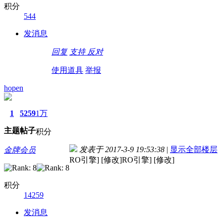
积分
544
发消息
回复
支持
反对
使用道具
举报
hopen
1
5259
1万
主题
帖子
积分
发表于 2017-3-9 19:53:38
|
显示全部楼层
金牌会员
RO引擎] [修改]RO引擎] [修改]
积分
14259
发消息