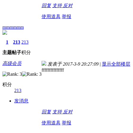
回复
支持
反对
使用道具
举报
mmmmmm
1
213
213
主题
帖子
积分
高级会员
发表于 2017-3-9 20:27:09
|
显示全部楼层
fffffffffffffff
积分
213
发消息
回复
支持
反对
使用道具
举报