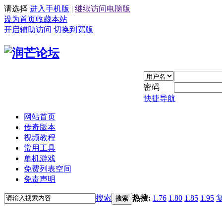
请选择
进入手机版
|
继续访问电脑版
设为首页
收藏本站
开启辅助访问
切换到宽版
密码
快捷导航
网站首页
传奇版本
视频教程
常用工具
单机游戏
免费列表空间
免责声明
搜索
热搜:
1.76
1.80
1.85
1.95
搜索