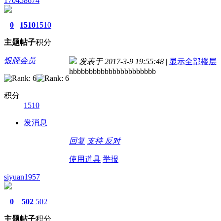
170458674
0
1510
1510
主题
帖子
积分
银牌会员
发表于 2017-3-9 19:55:48
|
显示全部楼层
hbbbbbbbbbbbbbbbbbbbbb
积分
1510
发消息
回复
支持
反对
使用道具
举报
siyuan1957
0
502
502
主题
帖子
积分