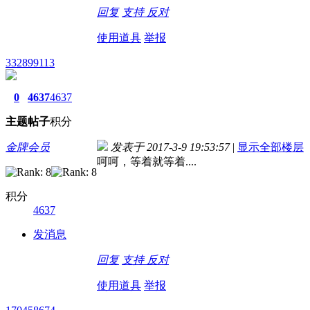
回复
支持
反对
使用道具
举报
332899113
0
4637
4637
主题
帖子
积分
金牌会员
发表于 2017-3-9 19:53:57
|
显示全部楼层
呵呵，等着就等着....
积分
4637
发消息
回复
支持
反对
使用道具
举报