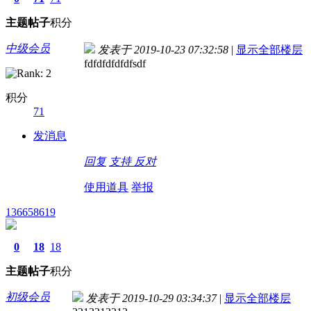
主题
帖子
积分
中级会员
发表于 2019-10-23 07:32:58
|
显示全部楼层
fdfdfdfdfdfsdf
积分
71
发消息
回复
支持
反对
使用道具
举报
136658619
0
18
18
主题
帖子
积分
初级会员
发表于 2019-10-29 03:34:37
|
显示全部楼层