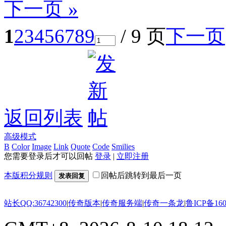
下一页 »
1
2
3
4
5
6
7
8
9
/ 9 页
下一页
返回列表
高级模式
B
Color
Image
Link
Quote
Code
Smilies
您需要登录后才可以回帖
登录
|
立即注册
本版积分规则
回帖后跳转到最后一页
发表回复
站长QQ:36742300
|
传奇版本
|
传奇服务端
|
传奇一条龙
|
鲁ICP备160