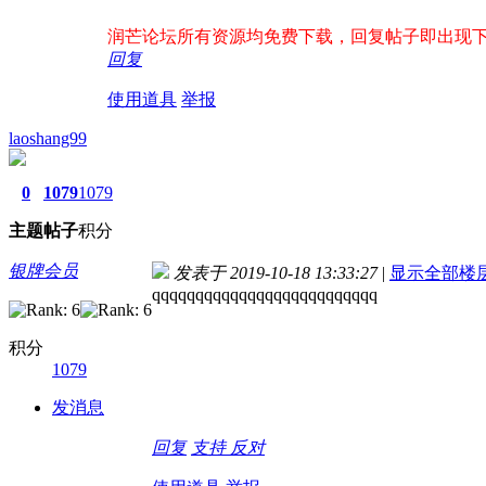
润芒论坛所有资源均免费下载，回复帖子即出现下载地址
回复
使用道具
举报
laoshang99
0
1079
1079
主题
帖子
积分
银牌会员
发表于 2019-10-18 13:33:27
|
显示全部楼
qqqqqqqqqqqqqqqqqqqqqqqqqq
积分
1079
发消息
回复
支持
反对