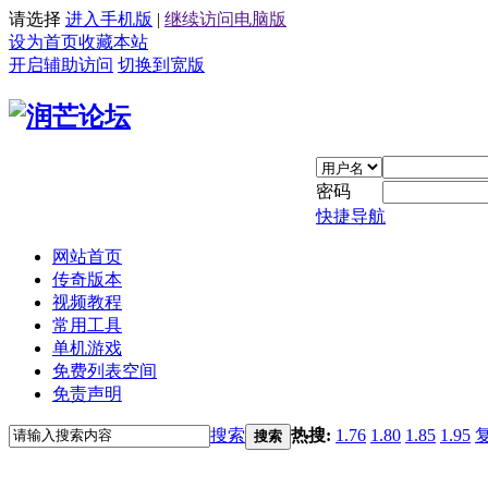
请选择
进入手机版
|
继续访问电脑版
设为首页
收藏本站
开启辅助访问
切换到宽版
密码
快捷导航
网站首页
传奇版本
视频教程
常用工具
单机游戏
免费列表空间
免责声明
搜索
热搜:
1.76
1.80
1.85
1.95
搜索