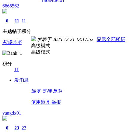
6665562
0
11
11
主题
帖子
积分
发表于 2025-12-21 13:17:52
|
显示全部楼层
初级会员
高级模式
高级模式
积分
11
发消息
回复
支持
反对
使用道具
举报
yangdx01
0
23
23