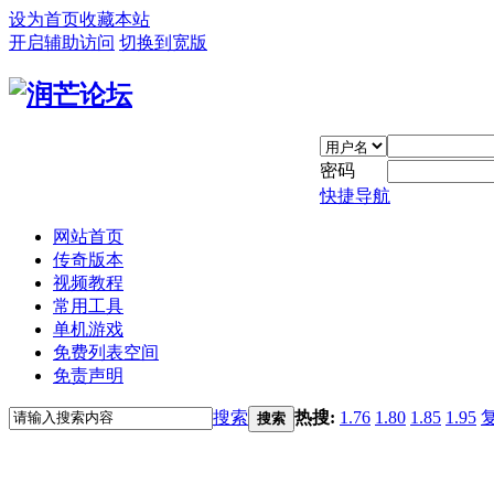
设为首页
收藏本站
开启辅助访问
切换到宽版
密码
快捷导航
网站首页
传奇版本
视频教程
常用工具
单机游戏
免费列表空间
免责声明
搜索
热搜:
1.76
1.80
1.85
1.95
搜索