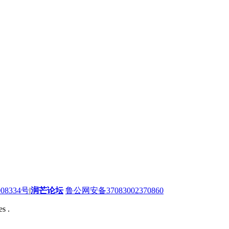
08334号
|
润芒论坛
鲁公网安备37083002370860
s .