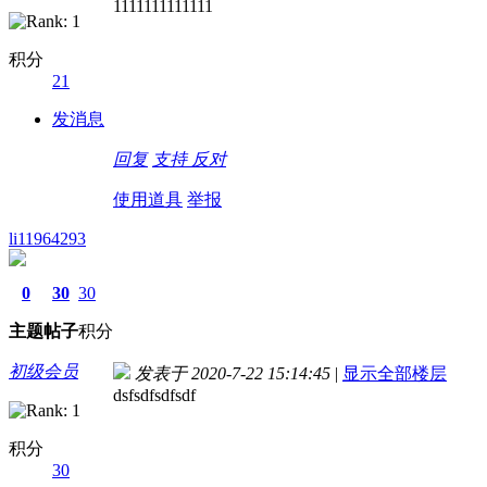
1111111111111
积分
21
发消息
回复
支持
反对
使用道具
举报
li11964293
0
30
30
主题
帖子
积分
初级会员
发表于 2020-7-22 15:14:45
|
显示全部楼层
dsfsdfsdfsdf
积分
30