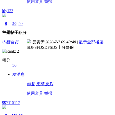
使用道具
举报
ldy123
0
50
50
主题
帖子
积分
中级会员
发表于 2020-7-7 09:49:48
|
显示全部楼层
SDFSFDSDFSDS十分舒服
积分
50
发消息
回复
支持
反对
使用道具
举报
997115117