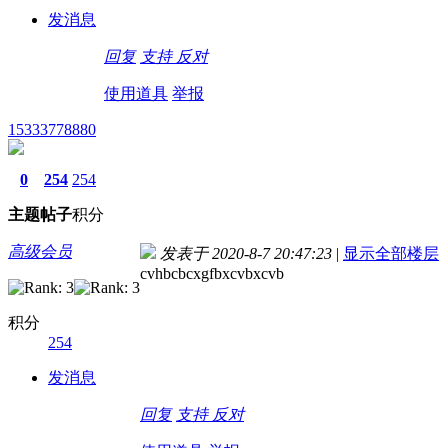
发消息
回复
支持
反对
使用道具
举报
15333778880
0
254
254
主题
帖子
积分
高级会员
发表于 2020-8-7 20:47:23
|
显示全部楼层
cvhbcbcxgfbxcvbxcvb
积分
254
发消息
回复
支持
反对