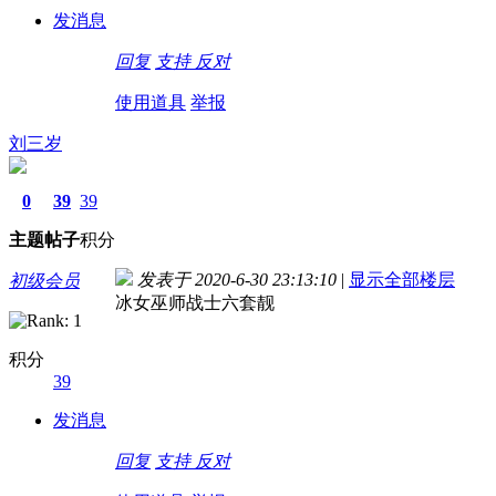
发消息
回复
支持
反对
使用道具
举报
刘三岁
0
39
39
主题
帖子
积分
发表于 2020-6-30 23:13:10
|
显示全部楼层
初级会员
冰女巫师战士六套靓
积分
39
发消息
回复
支持
反对