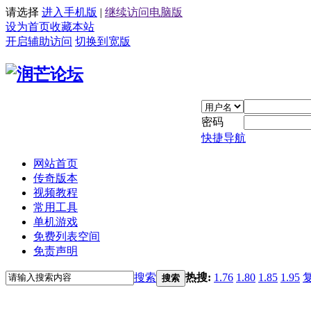
请选择
进入手机版
|
继续访问电脑版
设为首页
收藏本站
开启辅助访问
切换到宽版
密码
快捷导航
网站首页
传奇版本
视频教程
常用工具
单机游戏
免费列表空间
免责声明
搜索
热搜:
1.76
1.80
1.85
1.95
搜索