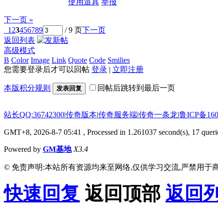
使用道具
举报
下一页 »
1
2
3
4
5
6
7
8
9
/ 9 页
下一页
返回列表
高级模式
B
Color
Image
Link
Quote
Code
Smilies
您需要登录后才可以回帖
登录
|
立即注册
本版积分规则
回帖后跳转到最后一页
发表回复
站长QQ:36742300
|
传奇版本
|
传奇服务端
|
传奇一条龙
|
鲁ICP备160
GMT+8, 2026-8-7 05:41
, Processed in 1.261037 second(s), 17 querie
Powered by
GM基地
X3.4
© 免责声明:本站所有资源均来至网络,仅供学习交流,严禁用于商
快速回复
返回顶部
返回