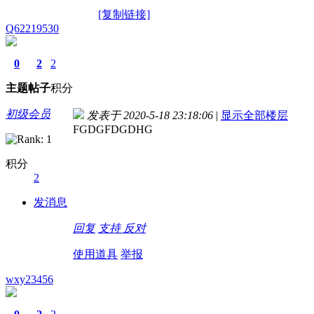
[复制链接]
Q62219530
0
2
2
主题
帖子
积分
初级会员
发表于 2020-5-18 23:18:06
|
显示全部楼层
FGDGFDGDHG
积分
2
发消息
回复
支持
反对
使用道具
举报
wxy23456