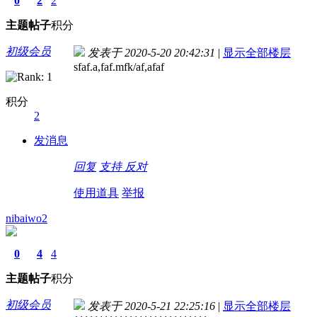
0
2
2
主题
帖子
积分
初级会员
发表于 2020-5-20 20:42:31
|
显示全部楼层
sfaf.a,faf.mfk/af,afaf
积分
2
发消息
回复
支持
反对
使用道具
举报
nibaiwo2
0
4
4
主题
帖子
积分
初级会员
发表于 2020-5-21 22:25:16
|
显示全部楼层