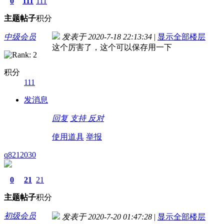
0
111
111
主题
帖子
积分
中级会员
发表于 2020-7-18 22:13:34
|
显示全部楼层
这个厉害了，这个可以保存用一下
积分
111
发消息
回复
支持
反对
使用道具
举报
q8212030
0
21
21
主题
帖子
积分
初级会员
发表于 2020-7-20 01:47:28
|
显示全部楼层