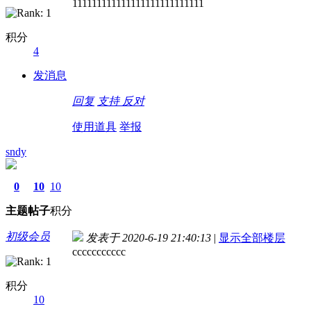
111111111111111111111111111
积分
4
发消息
回复
支持
反对
使用道具
举报
sndy
0
10
10
主题
帖子
积分
初级会员
发表于 2020-6-19 21:40:13
|
显示全部楼层
ccccccccccc
积分
10