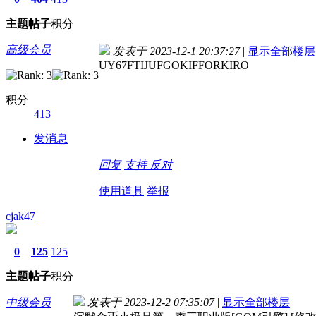
主题
帖子
积分
高级会员
发表于 2023-12-1 20:37:27
|
显示全部楼层
UY67FTIJUFGOKIFFORKIRO
积分
413
发消息
回复
支持
反对
使用道具
举报
cjak47
0
125
125
主题
帖子
积分
中级会员
发表于 2023-12-2 07:35:07
|
显示全部楼层