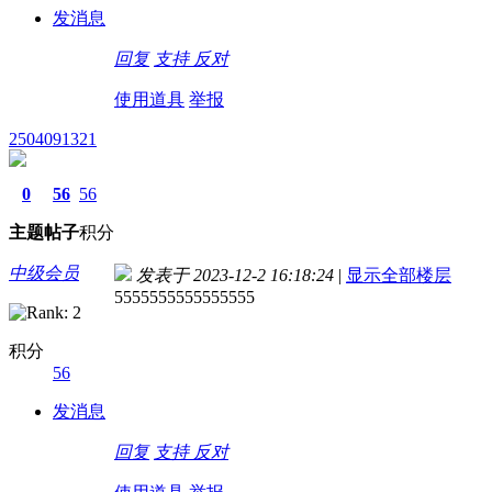
发消息
回复
支持
反对
使用道具
举报
2504091321
0
56
56
主题
帖子
积分
中级会员
发表于 2023-12-2 16:18:24
|
显示全部楼层
5555555555555555
积分
56
发消息
回复
支持
反对