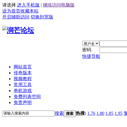
请选择
进入手机版
|
继续访问电脑版
设为首页
收藏本站
开启辅助访问
切换到宽版
密码
快捷导航
网站首页
传奇版本
视频教程
常用工具
单机游戏
免费列表空间
免责声明
搜索
热搜:
1.76
1.80
1.85
1.95
搜索