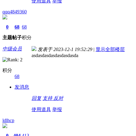
使用道具
举报
qqq4849360
0
68
68
主题
帖子
积分
中级会员
发表于 2023-12-1 19:52:29
|
显示全部楼层
asdasdasdasdasdasdasda
积分
68
发消息
回复
支持
反对
使用道具
举报
ldlhcp
0
404
413