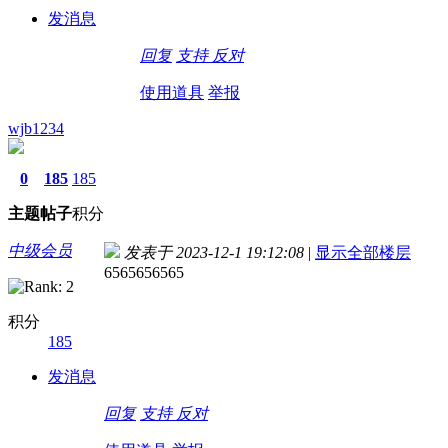
发消息
回复
支持
反对
使用道具
举报
wjb1234
0
185
185
主题
帖子
积分
中级会员
发表于 2023-12-1 19:12:08
|
显示全部楼层
6565656565
积分
185
发消息
回复
支持
反对