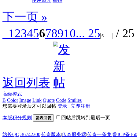
使用道具
举报
下一页 »
1
2
3
4
5
6
7
8
9
10
... 25
/ 2
返回列表
高级模式
B
Color
Image
Link
Quote
Code
Smilies
您需要登录后才可以回帖
登录
|
立即注册
本版积分规则
回帖后跳转到最后一页
发表回复
站长QQ:36742300
|
传奇版本
|
传奇服务端
|
传奇一条龙
|
鲁ICP备160