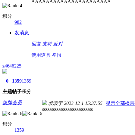
AAAAAAAAAAAAAAAAAAAAAA
积分
982
发消息
回复
支持
反对
使用道具
举报
z4646225
0
1359
1359
主题
帖子
积分
银牌会员
发表于 2023-12-1 15:37:55
|
显示全部楼层
ssssssssssssssssssssssssssss
积分
1359