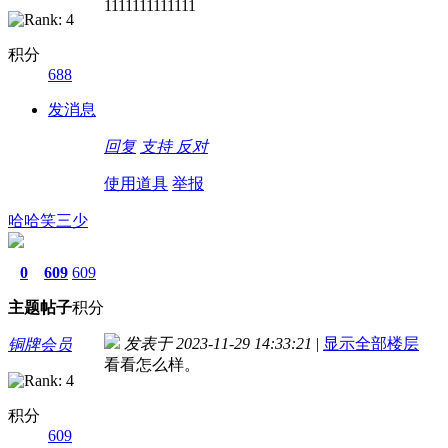
1111111111111
积分
688
发消息
回复
支持
反对
使用道具
举报
哈哈笑三少
0
609
609
主题
帖子
积分
发表于 2023-11-29 14:33:21
|
显示全部楼层
铜牌会员
看看怎么样。
积分
609