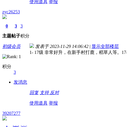
使用道具
举报
zyc26253
0
3
3
主题
帖子
积分
初级会员
发表于 2023-11-29 14:06:42
|
显示全部楼层
1- 17级 非常好升，在新手村打鹿，稻草人等。
积分
3
发消息
回复
支持
反对
使用道具
举报
39207277