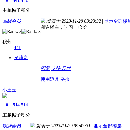
0
441
441
主题
帖子
积分
高级会员
发表于 2023-11-29 09:29:32
|
显示全部楼
谢谢楼主，学习一哈哈
积分
441
发消息
回复
支持
反对
使用道具
举报
小玉玉
0
514
514
主题
帖子
积分
铜牌会员
发表于 2023-11-29 09:43:31
|
显示全部楼层