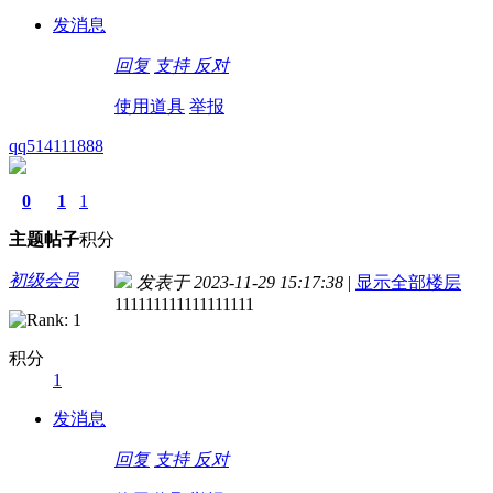
发消息
回复
支持
反对
使用道具
举报
qq514111888
0
1
1
主题
帖子
积分
初级会员
发表于 2023-11-29 15:17:38
|
显示全部楼层
111111111111111111
积分
1
发消息
回复
支持
反对