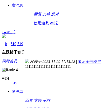
发消息
回复
支持
反对
使用道具
举报
awsedq2
0
519
519
主题
帖子
积分
铜牌会员
发表于 2023-11-29 11:13:28
|
显示全部楼层
111111111111111111111111111
积分
519
发消息
回复
支持
反对