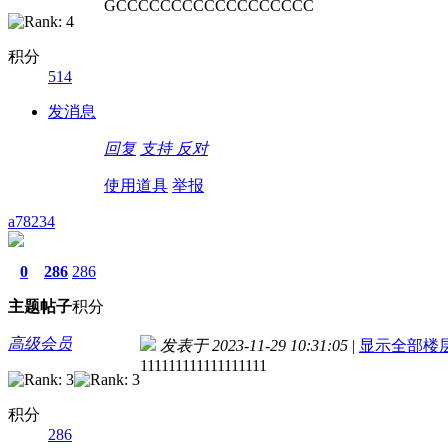
GCCCCCCCCCCCCCCCCCC
积分
514
发消息
回复
支持
反对
使用道具
举报
a78234
0
286
286
主题
帖子
积分
高级会员
发表于 2023-11-29 10:31:05
|
显示全部楼
111111111111111111
积分
286