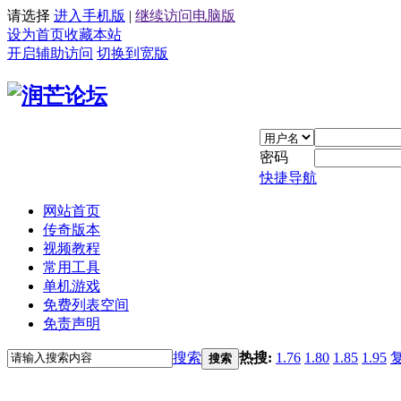
请选择
进入手机版
|
继续访问电脑版
设为首页
收藏本站
开启辅助访问
切换到宽版
密码
快捷导航
网站首页
传奇版本
视频教程
常用工具
单机游戏
免费列表空间
免责声明
搜索
热搜:
1.76
1.80
1.85
1.95
搜索