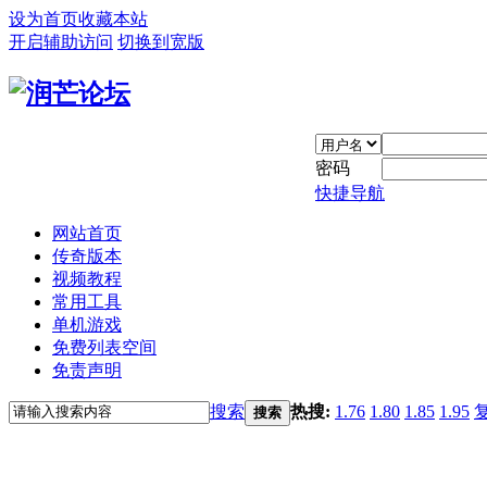
设为首页
收藏本站
开启辅助访问
切换到宽版
密码
快捷导航
网站首页
传奇版本
视频教程
常用工具
单机游戏
免费列表空间
免责声明
搜索
热搜:
1.76
1.80
1.85
1.95
搜索