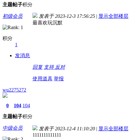
主题
帖子
积分
初级会员
发表于 2023-12-3 17:56:25
|
显示全部楼层
最喜欢玩沉默
积分
1
发消息
回复
支持
反对
使用道具
举报
wu2275272
0
104
104
主题
帖子
积分
中级会员
发表于 2023-12-4 11:10:20
|
显示全部楼层
1111111111111