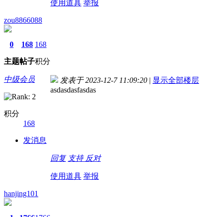
使用道具
举报
zou8866088
0
168
168
主题
帖子
积分
中级会员
发表于 2023-12-7 11:09:20
|
显示全部楼层
asdasdasfasdas
积分
168
发消息
回复
支持
反对
使用道具
举报
hanjing101