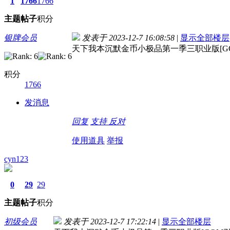
1
1766
1766
主题
帖子
积分
银牌会员
发表于 2023-12-7 16:08:58
|
显示全部楼层
天下我本沉默金币小极品第一季三职业版[GOM
积分
1766
发消息
回复
支持
反对
使用道具
举报
cyn123
0
29
29
主题
帖子
积分
初级会员
发表于 2023-12-7 17:22:14
|
显示全部楼层