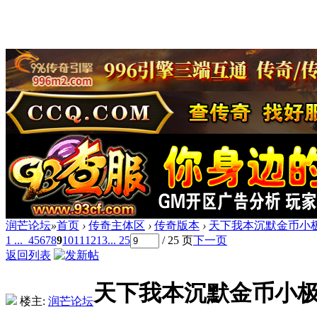
润芒论坛
»
首页
›
传奇主体区
›
传奇版本
›
天下我本沉默金币小极
1 ...
4
5
6
7
8
9
10
11
12
13
... 25
/ 25 页
下一页
返回列表
天下我本沉默金币小极
楼主:
润芒论坛