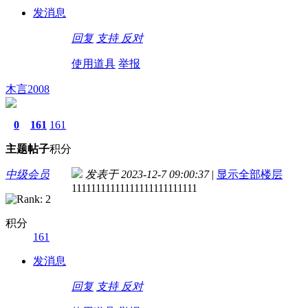
发消息
回复
支持
反对
使用道具
举报
木言2008
0
161
161
主题
帖子
积分
中级会员
发表于 2023-12-7 09:00:37
|
显示全部楼层
11111111111111111111111111
积分
161
发消息
回复
支持
反对