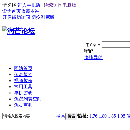
请选择
进入手机版
|
继续访问电脑版
设为首页
收藏本站
开启辅助访问
切换到宽版
密码
快捷导航
网站首页
传奇版本
视频教程
常用工具
单机游戏
免费列表空间
免责声明
搜索
热搜:
1.76
1.80
1.85
1.95
搜索