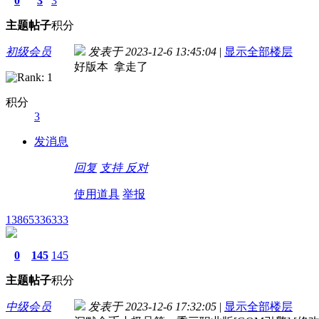
0
3
3
主题
帖子
积分
初级会员
发表于 2023-12-6 13:45:04
|
显示全部楼层
好版本 拿走了
积分
3
发消息
回复
支持
反对
使用道具
举报
13865336333
0
145
145
主题
帖子
积分
中级会员
发表于 2023-12-6 17:32:05
|
显示全部楼层